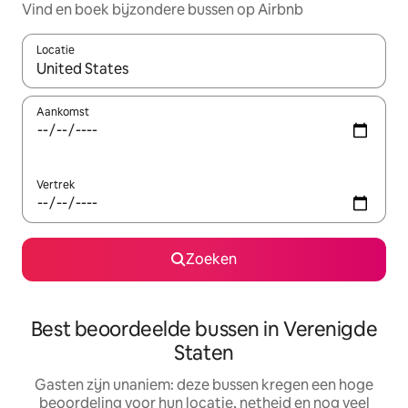
Vind en boek bijzondere bussen op Airbnb
Locatie
Wanneer er resultaten beschikbaar zijn, maak je een keuze met 
Aankomst
Vertrek
Zoeken
Best beoordeelde bussen in Verenigde
Staten
Gasten zijn unaniem: deze bussen kregen een hoge
beoordeling voor hun locatie, netheid en nog veel