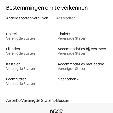
Bestemmingen om te verkennen
Andere soorten verblijven
Activiteiten
Hostels
Chalets
Verenigde Staten
Verenigde Staten
Eilanden
Accommodaties bij een meer
Verenigde Staten
Verenigde Staten
Kastelen
Accommodaties met bedden op toegankelijke hoogte
Verenigde Staten
Verenigde Staten
Boomhutten
Meer tonen
Verenigde Staten
Airbnb
Verenigde Staten
Bussen