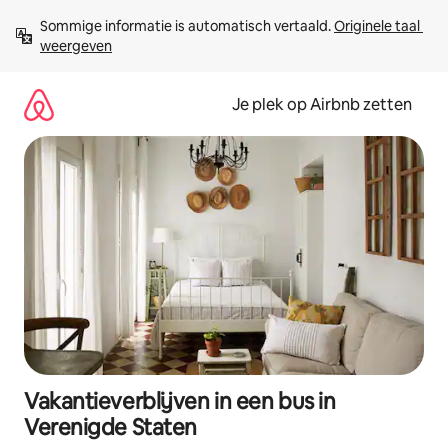
Ga
Sommige informatie is automatisch vertaald. 
Originele taal 
direct
weergeven
naar
inhoud
Je plek op Airbnb zetten
Vakantieverblijven in een bus in
Verenigde Staten