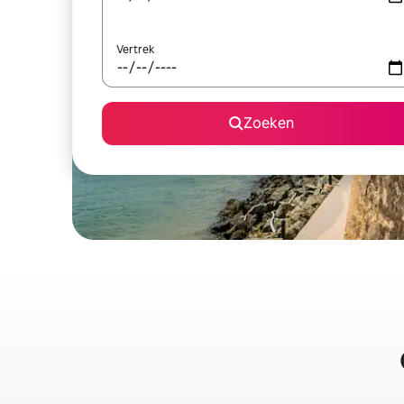
Vertrek
Zoeken