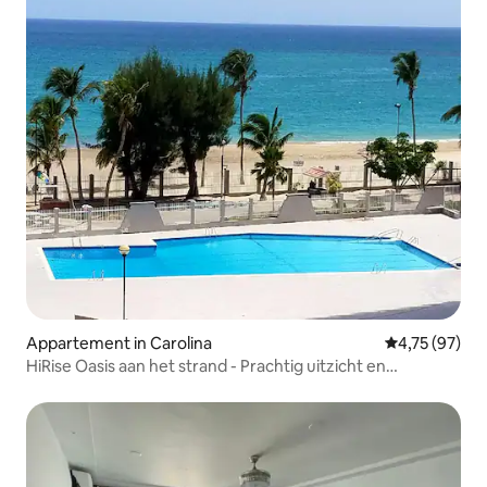
Appartement in Carolina
Gemiddelde be
4,75 (97)
HiRise Oasis aan het strand - Prachtig uitzicht en
parkeergelegenheid.