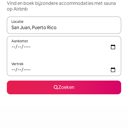
Vind en boek bijzondere accommodaties met sauna
op Airbnb
Locatie
Wanneer er resultaten beschikbaar zijn, maak je een keuze met 
Aankomst
Vertrek
Zoeken