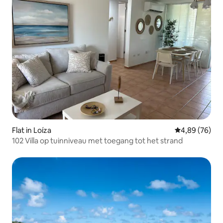
Flat in Loíza
Gemiddelde be
4,89 (76)
102 Villa op tuinniveau met toegang tot het strand