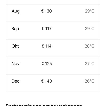
Aug
€ 130
29°C
Sep
€ 117
29°C
Okt
€ 114
28°C
Nov
€ 125
27°C
Dec
€ 140
26°C