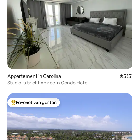
Appartement in Carolina
Gemiddeld
5 (5)
Studio, uitzicht op zee in Condo Hotel.
Favoriet van gasten
Topfavoriet van gasten