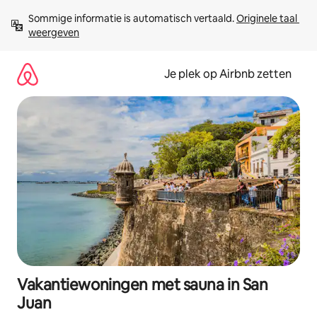
Ga
Sommige informatie is automatisch vertaald. 
Originele taal 
direct
weergeven
naar
inhoud
Je plek op Airbnb zetten
Vakantiewoningen met sauna in San
Juan