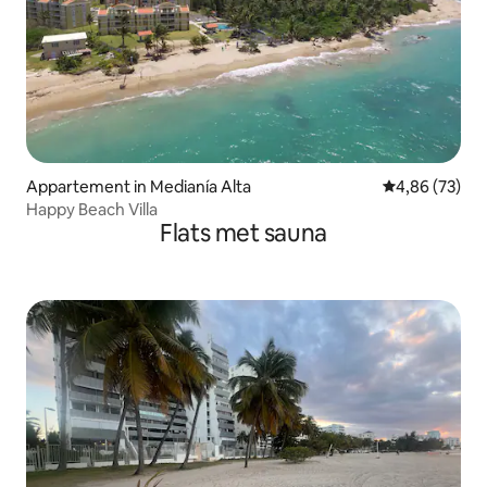
Appartement in Medianía Alta
Gemiddelde be
4,86 (73)
Happy Beach Villa
Flats met sauna