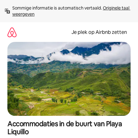
Ga
Sommige informatie is automatisch vertaald. 
Originele taal 
direct
weergeven
naar
inhoud
Je plek op Airbnb zetten
Accommodaties in de buurt van Playa
Liquillo