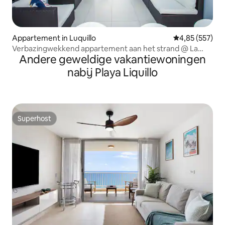
Appartement in Luquillo
Gemiddelde beo
4,85 (557)
Verbazingwekkend appartement aan het strand @ La
Andere geweldige vakantiewoningen
Pared Beach
nabij Playa Liquillo
Superhost
Superhost