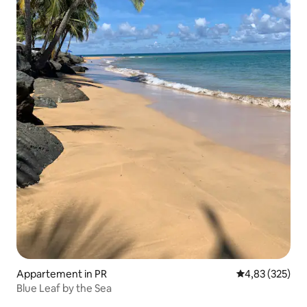
Appartement in PR
Gemiddelde beo
4,83 (325)
Blue Leaf by the Sea