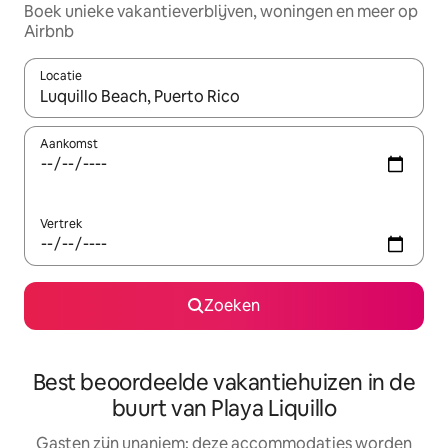
Boek unieke vakantieverblijven, woningen en meer op
Airbnb
Locatie
Wanneer er resultaten beschikbaar zijn, maak je een keuze met 
Aankomst
Vertrek
Zoeken
Best beoordeelde vakantiehuizen in de
buurt van Playa Liquillo
Gasten zijn unaniem: deze accommodaties worden