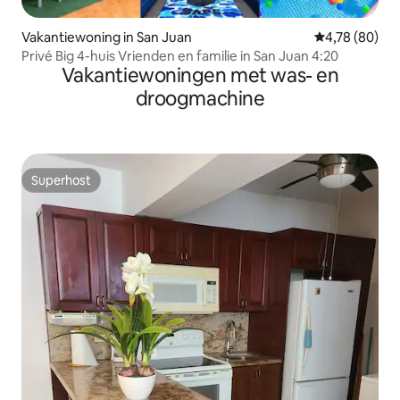
Vakantiewoning in San Juan
Gemiddelde be
4,78 (80)
Privé Big 4-huis Vrienden en familie in San Juan 4:20
Vakantiewoningen met was- en
droogmachine
Superhost
Superhost