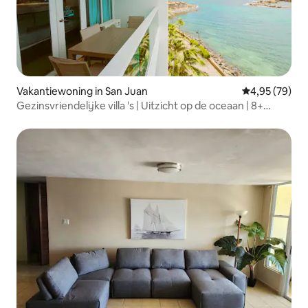
Vakantiewoning in San Juan
Gemiddelde be
4,95 (79)
Gezinsvriendelijke villa 's | Uitzicht op de oceaan | 8+
gasten