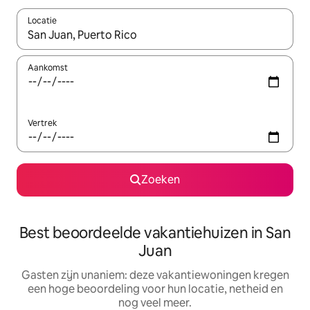
Locatie
Wanneer er resultaten beschikbaar zijn, maak je een keuze met 
Aankomst
Vertrek
Zoeken
Best beoordeelde vakantiehuizen in San
Juan
Gasten zijn unaniem: deze vakantiewoningen kregen
een hoge beoordeling voor hun locatie, netheid en
nog veel meer.