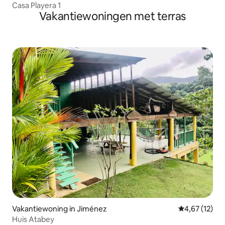
Casa Playera 1
Vakantiewoningen met terras
Vakantiewoning in Jiménez
Gemiddelde be
4,67 (12)
Huis Atabey