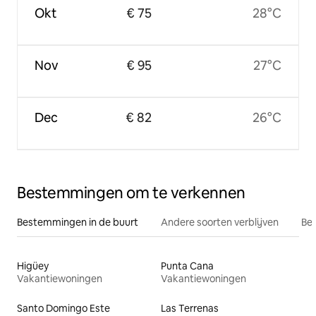
Okt
€ 75
28°C
Nov
€ 95
27°C
Dec
€ 82
26°C
Bestemmingen om te verkennen
Bestemmingen in de buurt
Andere soorten verblijven
Bes
Higüey
Punta Cana
Vakantiewoningen
Vakantiewoningen
Santo Domingo Este
Las Terrenas