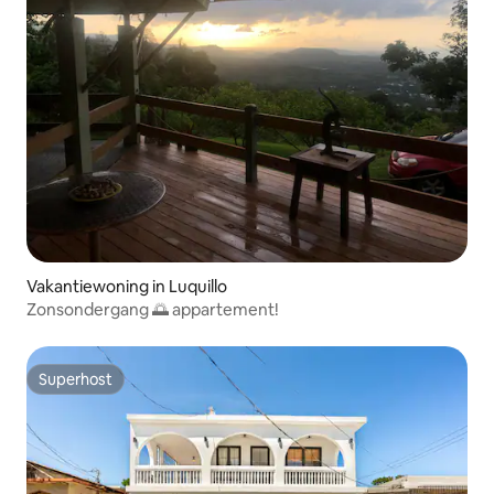
Vakantiewoning in Luquillo
Zonsondergang 🌅 appartement!
Superhost
Superhost