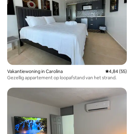
Vakantiewoning in Carolina
Gemiddelde be
4,84 (55)
Gezellig appartement op loopafstand van het strand.