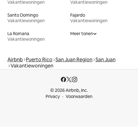
Vakantiewoningen
Vakantiewoningen
Santo Domingo
Fajardo
Vakantiewoningen
Vakantiewoningen
La Romana
Meer tonen
Vakantiewoningen
Airbnb
Puerto Rico
San Juan Region
San Juan
Vakantiewoningen
© 2026 Airbnb, Inc.
Privacy
Voorwaarden