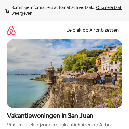
Ga
Sommige informatie is automatisch vertaald. 
Originele taal 
direct
weergeven
naar
inhoud
Je plek op Airbnb zetten
Vakantiewoningen in San Juan
Vind en boek bijzondere vakantiehuizen op Airbnb