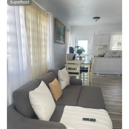
Superhost
Superhost