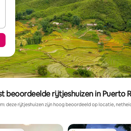
t beoordeelde rijtjeshuizen in Puerto 
m: deze rijtjeshuizen zijn hoog beoordeeld op locatie, nethei