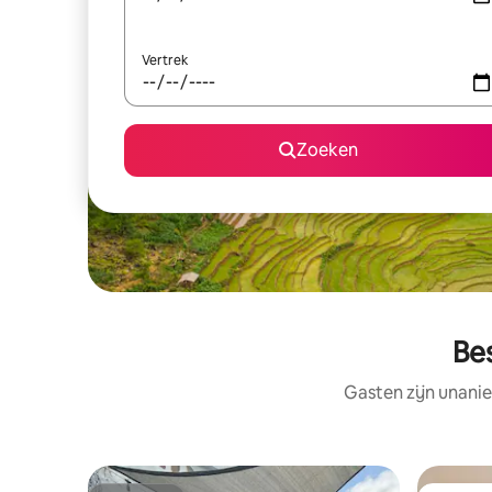
Vertrek
Zoeken
Bes
Gasten zijn unanie