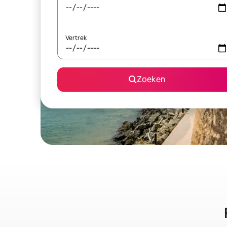
Vertrek
Zoeken