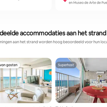
en Museo de Arte de Pue
deelde accommodaties aan het strand 
ningen aan het strand worden hoog beoordeeld voor hun locat
 van gasten
Superhost
 van gasten
Superhost