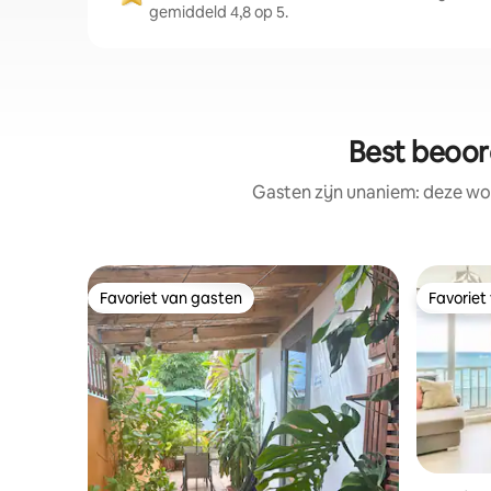
gemiddeld 4,8 op 5.
Best beoor
Gasten zijn unaniem: deze wo
Favoriet van gasten
Favoriet
Favoriet van gasten
Favoriet