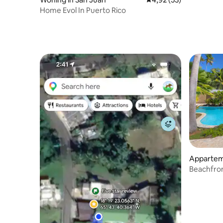
Home Evol In Puerto Rico
Appartem
Beachfron
Access