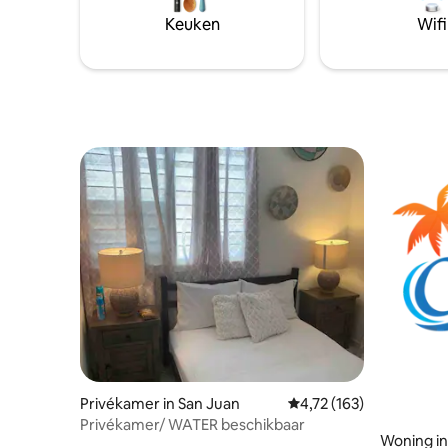
Keuken
Wifi
Privékamer in San Juan
Gemiddelde beoordeling
4,72 (163)
Privékamer/ WATER beschikbaar
Woning in