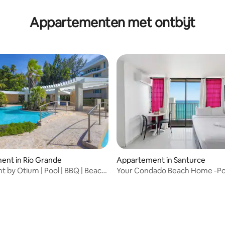
Appartementen met ontbijt
ent in Río Grande
Appartement in Santurce
t by Otium | Pool | BBQ | Beach
Your Condado Beach Home -Po
Prime Condado