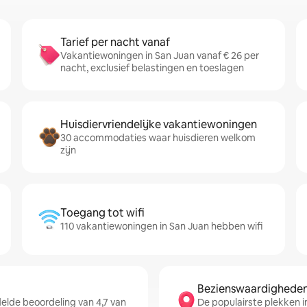
Tarief per nacht vanaf
Vakantiewoningen in San Juan vanaf € 26 per
nacht, exclusief belastingen en toeslagen
Huisdiervriendelijke vakantiewoningen
30 accommodaties waar huisdieren welkom
zijn
Toegang tot wifi
110 vakantiewoningen in San Juan hebben wifi
Bezienswaardigheden 
lde beoordeling van 4,7 van
De populairste plekken in