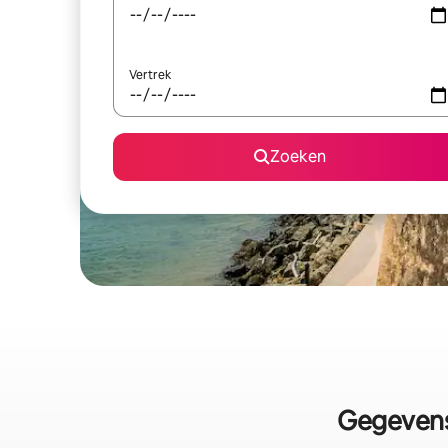
Vertrek
Zoeken
Gegevens