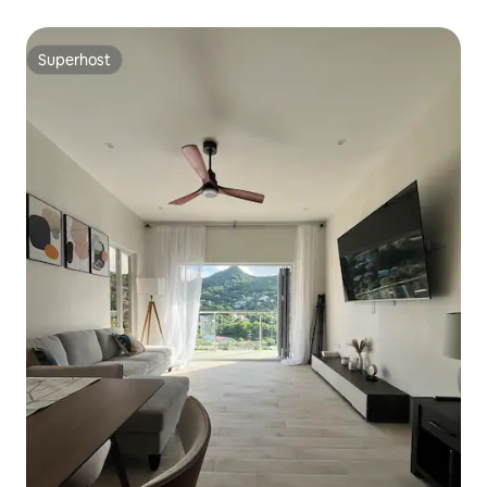
Superhost
Superhost