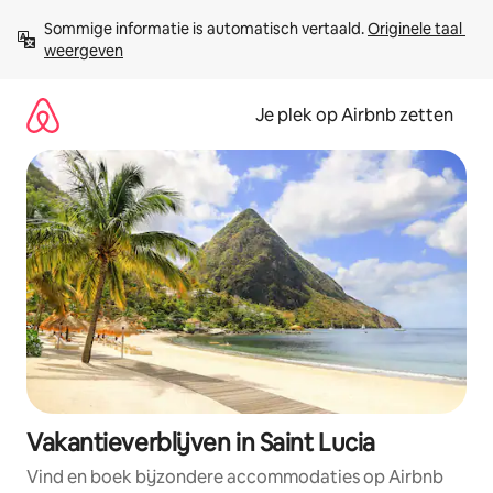
Ga
Sommige informatie is automatisch vertaald. 
Originele taal 
direct
weergeven
naar
inhoud
Je plek op Airbnb zetten
Vakantieverblijven in Saint Lucia
Vind en boek bijzondere accommodaties op Airbnb