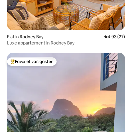
Flat in Rodney Bay
Gemiddelde be
4,93 (27)
Luxe appartement in Rodney Bay
Favoriet van gasten
Topfavoriet van gasten