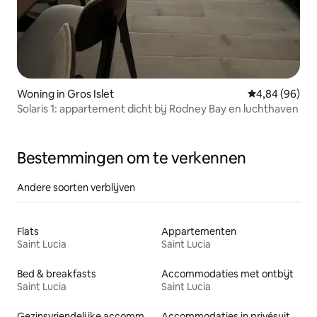
Woning in Gros Islet
Gemiddelde be
4,84 (96)
Solaris 1: appartement dicht bij Rodney Bay en luchthaven
Bestemmingen om te verkennen
Andere soorten verblijven
Flats
Appartementen
Saint Lucia
Saint Lucia
Bed & breakfasts
Accommodaties met ontbijt
Saint Lucia
Saint Lucia
Gezinsvriendelijke accommodaties
Accommodaties in privésuites