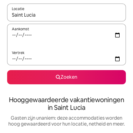
Locatie
Wanneer er resultaten beschikbaar zijn, maak je een keuze met 
Aankomst
Vertrek
Zoeken
Hooggewaardeerde vakantiewoningen
in Saint Lucia
Gasten zijn unaniem: deze accommodaties worden
hoog gewaardeerd voor hun locatie, netheid en meer.