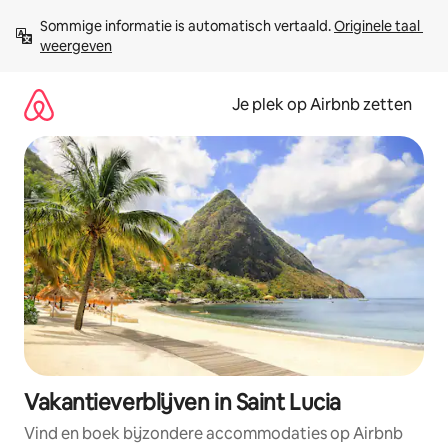
Ga
Sommige informatie is automatisch vertaald. 
Originele taal 
direct
weergeven
naar
inhoud
Je plek op Airbnb zetten
Vakantieverblijven in Saint Lucia
Vind en boek bijzondere accommodaties op Airbnb