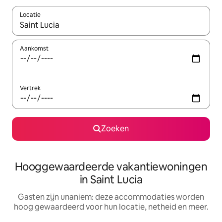
Locatie
Wanneer er resultaten beschikbaar zijn, maak je een keuze met 
Aankomst
Vertrek
Zoeken
Hooggewaardeerde vakantiewoningen
in Saint Lucia
Gasten zijn unaniem: deze accommodaties worden
hoog gewaardeerd voor hun locatie, netheid en meer.