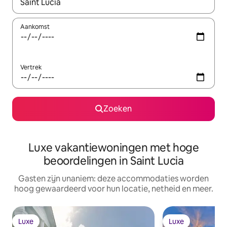
Wanneer er resultaten beschikbaar zijn, maak je een keuze met 
Aankomst
Vertrek
Zoeken
Luxe vakantiewoningen met hoge
beoordelingen in Saint Lucia
Gasten zijn unaniem: deze accommodaties worden
hoog gewaardeerd voor hun locatie, netheid en meer.
Luxe
Luxe
Luxe
Luxe