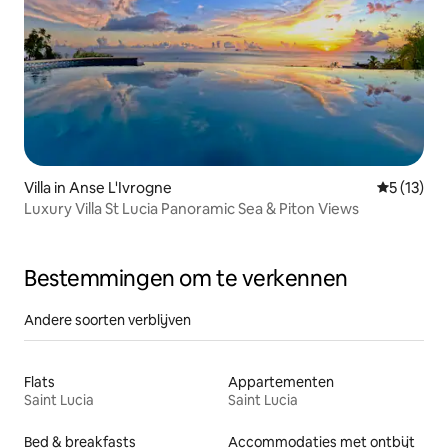
Villa in Anse L'Ivrogne
Gemiddeld
5 (13)
Luxury Villa St Lucia Panoramic Sea & Piton Views
Bestemmingen om te verkennen
Andere soorten verblijven
Flats
Appartementen
Saint Lucia
Saint Lucia
Bed & breakfasts
Accommodaties met ontbijt