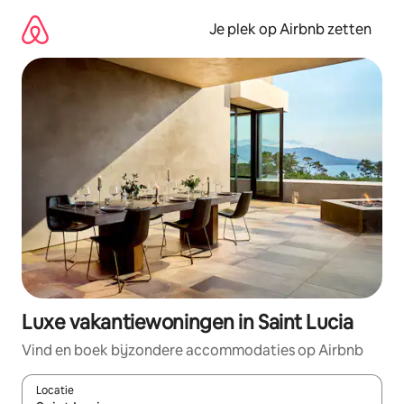
Ga
direct
Je plek op Airbnb zetten
naar
inhoud
Luxe vakantiewoningen in Saint Lucia
Vind en boek bijzondere accommodaties op Airbnb
Locatie