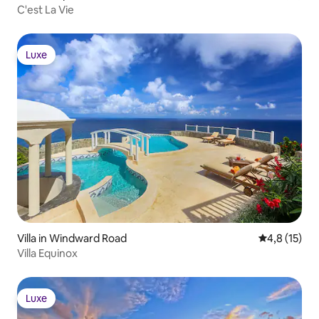
C'est La Vie
Luxe
Luxe
Villa in Windward Road
Gemiddelde 
4,8 (15)
Villa Equinox
Luxe
Luxe