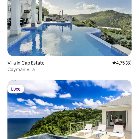
Villa in Cap Estate
Gemiddelde b
4,75 (8)
Cayman Villa
Luxe
Luxe