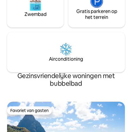
Gratis parkeren op
Zwembad
het terrein
Airconditioning
Gezinsvriendelijke woningen met
bubbelbad
Favoriet van gasten
Favoriet van gasten