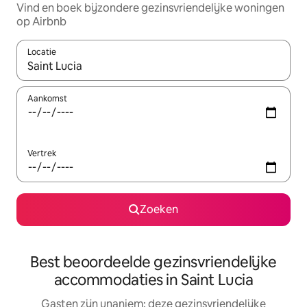
Vind en boek bijzondere gezinsvriendelijke woningen
op Airbnb
Locatie
Wanneer er resultaten beschikbaar zijn, maak je een keuze met 
Aankomst
Vertrek
Zoeken
Best beoordeelde gezinsvriendelijke
accommodaties in Saint Lucia
Gasten zijn unaniem: deze gezinsvriendelijke