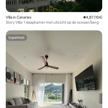
Villa in Canaries
Gemiddelde beo
4,87 (104)
Story Villa: 1 slaapkamer met uitzicht op de oceaan/berg
Superhost
Superhost