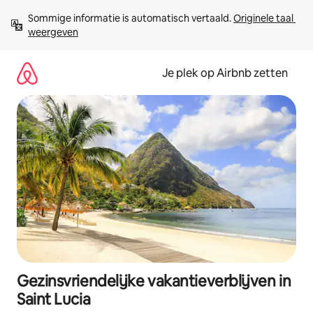
Ga
Sommige informatie is automatisch vertaald. 
Originele taal 
direct
weergeven
naar
inhoud
Je plek op Airbnb zetten
Gezinsvriendelijke vakantieverblijven in
Saint Lucia