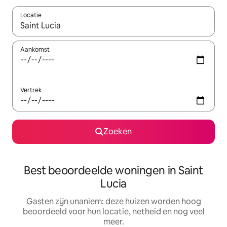
Locatie
Wanneer er resultaten beschikbaar zijn, maak je een keuze met 
Aankomst
Vertrek
Zoeken
Best beoordeelde woningen in Saint
Lucia
Gasten zijn unaniem: deze huizen worden hoog
beoordeeld voor hun locatie, netheid en nog veel
meer.