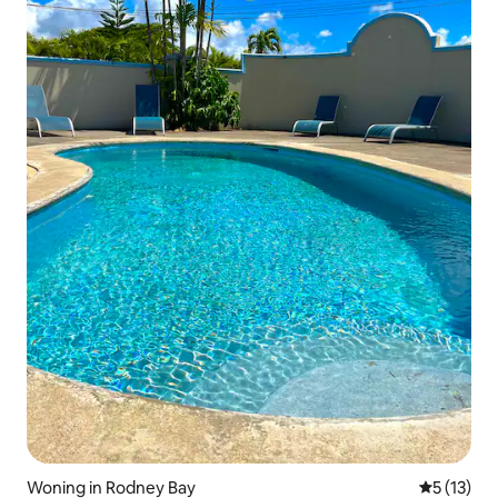
Woning in Rodney Bay
Gemiddeld
5 (13)