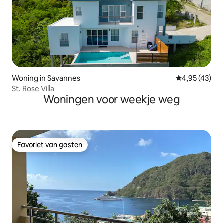
Woning in Savannes
Gemiddelde be
4,95 (43)
St. Rose Villa
Woningen voor weekje weg
Favoriet van gasten
Favoriet van gasten