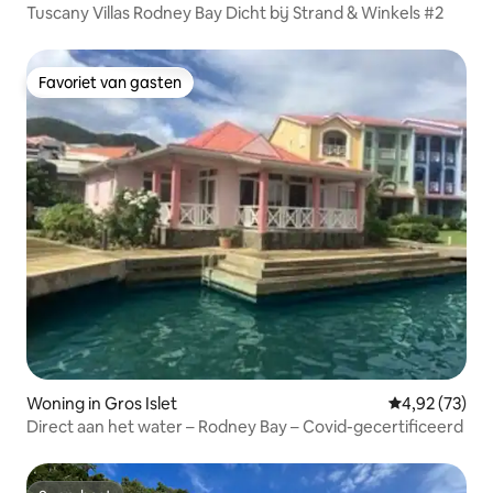
Tuscany Villas Rodney Bay Dicht bij Strand & Winkels #2
Favoriet van gasten
Favoriet van gasten
Woning in Gros Islet
Gemiddelde be
4,92 (73)
Direct aan het water – Rodney Bay – Covid-gecertificeerd