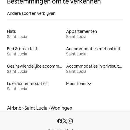
Bestemmingen om te verkennen
Andere soorten verblijven
Flats
Appartementen
Saint Lucia
Saint Lucia
Bed & breakfasts
Accommodaties met ontbijt
Saint Lucia
Saint Lucia
Gezinsvriendelijke accommodaties
Accommodaties in privésuites
Saint Lucia
Saint Lucia
Luxe accommodaties
Meer tonen
Saint Lucia
Airbnb
Saint Lucia
Woningen