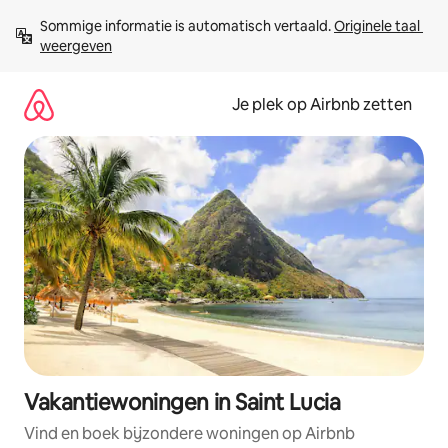
Ga
Sommige informatie is automatisch vertaald. 
Originele taal 
direct
weergeven
naar
inhoud
Je plek op Airbnb zetten
Vakantiewoningen in Saint Lucia
Vind en boek bijzondere woningen op Airbnb