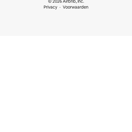
© 2026 Airbnb, Inc.
Privacy
Voorwaarden