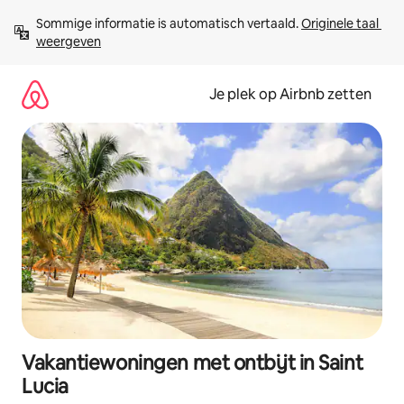
Ga
Sommige informatie is automatisch vertaald. 
Originele taal 
direct
weergeven
naar
inhoud
Je plek op Airbnb zetten
Vakantiewoningen met ontbijt in Saint
Lucia