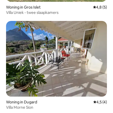
Woning in Gros Islet
Gemiddelde 
4,8 (5)
Villa Uniek - twee slaapkamers
Woning in Dugard
Gemiddelde
4,5 (4)
Villa Morne Sion