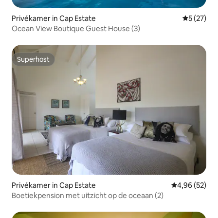
Privékamer in Cap Estate
Gemiddelde
5 (27)
Ocean View Boutique Guest House (3)
Superhost
Superhost
Privékamer in Cap Estate
Gemiddelde be
4,96 (52)
Boetiekpension met uitzicht op de oceaan (2)