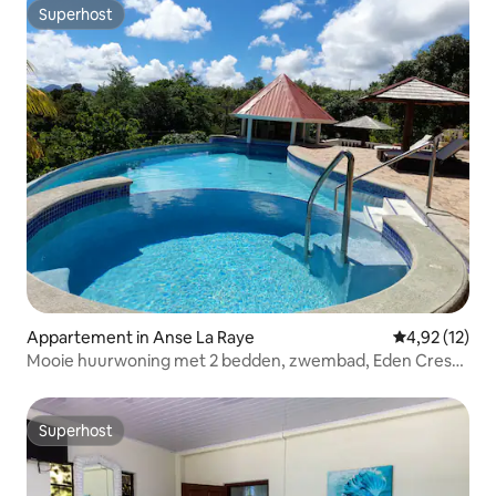
Superhost
Superhost
Appartement in Anse La Raye
Gemiddelde be
4,92 (12)
Mooie huurwoning met 2 bedden, zwembad, Eden Crest
Villa
Superhost
Superhost