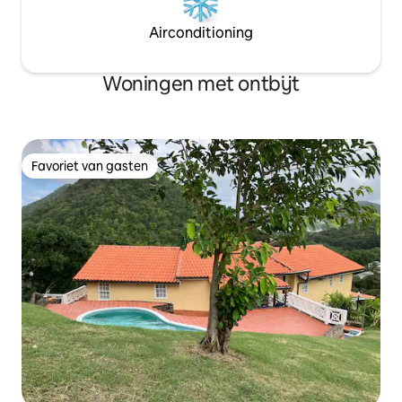
Airconditioning
Woningen met ontbijt
Favoriet van gasten
Favoriet van gasten