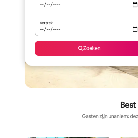
Vertrek
Zoeken
Best
Gasten zijn unaniem: dez