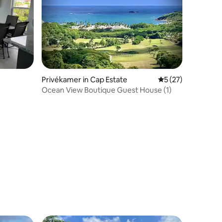
Privékamer in Cap Estate
Gemiddelde beoord
5 (27)
Ocean View Boutique Guest House (1)