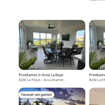
Room Ma
Privékamer in Anse La Raye
Privékame
Belle La Maye - Azuurkamer
Belle La 
Favoriet van gasten
Favoriet van gasten