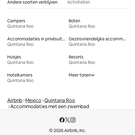
Andere soorten verblijven
Activiteiten
Campers
Boten
Quintana Roo
Quintana Roo
Accommodaties in privésuites
Gezinsvriendelijke accommodaties
Quintana Roo
Quintana Roo
Huisjes
Resorts
Quintana Roo
Quintana Roo
Hotelkamers
Meer tonen
Quintana Roo
Airbnb
Mexico
Quintana Roo
Accommodaties met een zwembad
© 2026 Airbnb, Inc.