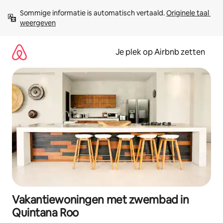
Ga
Sommige informatie is automatisch vertaald. 
Originele taal 
direct
weergeven
naar
inhoud
Je plek op Airbnb zetten
Vakantiewoningen met zwembad in
Quintana Roo