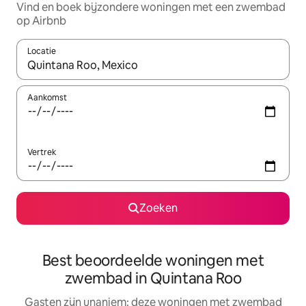
Vind en boek bijzondere woningen met een zwembad
op Airbnb
Locatie
Wanneer er resultaten beschikbaar zijn, maak je een keuze met 
Aankomst
Vertrek
Zoeken
Best beoordeelde woningen met
zwembad in Quintana Roo
Gasten zijn unaniem: deze woningen met zwembad