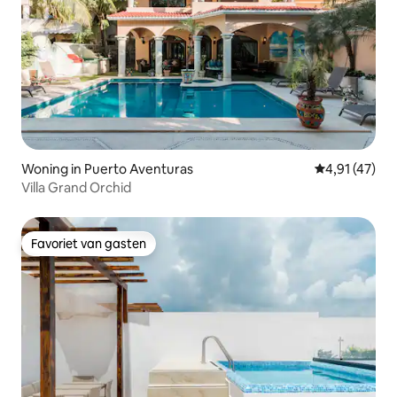
Woning in Puerto Aventuras
Gemiddelde b
4,91 (47)
Villa Grand Orchid
Favoriet van gasten
Favoriet van gasten