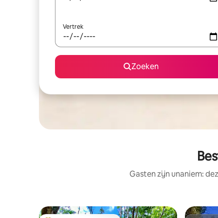
Vertrek
Zoeken
Bes
Gasten zijn unaniem: dez