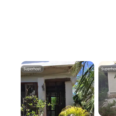
Superhost
Superho
Superhost
Superho