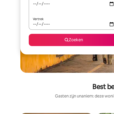
Vertrek
Zoeken
Best b
Gasten zijn unaniem: deze woni