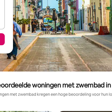
eoordeelde woningen met zwembad in
ngen met zwembad kregen een hoge beoordeling voor hun loc