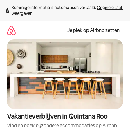
Ga
Sommige informatie is automatisch vertaald. 
Originele taal 
direct
weergeven
naar
inhoud
Je plek op Airbnb zetten
Vakantieverblijven in Quintana Roo
Vind en boek bijzondere accommodaties op Airbnb