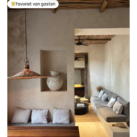
Favoriet van gasten
Topfavoriet van gasten