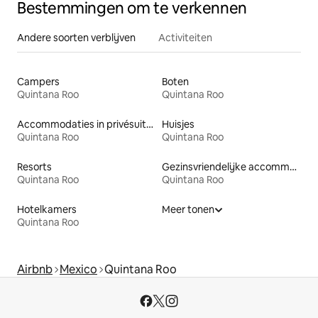
Bestemmingen om te verkennen
Andere soorten verblijven
Activiteiten
Campers
Boten
Quintana Roo
Quintana Roo
Accommodaties in privésuites
Huisjes
Quintana Roo
Quintana Roo
Resorts
Gezinsvriendelijke accommodaties
Quintana Roo
Quintana Roo
Hotelkamers
Meer tonen
Quintana Roo
Airbnb
Mexico
Quintana Roo