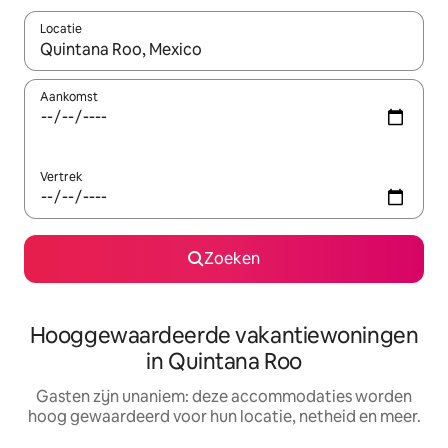
Locatie
Wanneer er resultaten beschikbaar zijn, maak je een keuze met 
Aankomst
Vertrek
Zoeken
Hooggewaardeerde vakantiewoningen
in Quintana Roo
Gasten zijn unaniem: deze accommodaties worden
hoog gewaardeerd voor hun locatie, netheid en meer.