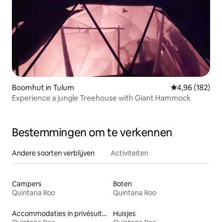
Boomhut in Tulum
Gemiddelde beo
4,96 (182)
Experience a jungle Treehouse with Giant Hammock
Bestemmingen om te verkennen
Andere soorten verblijven
Activiteiten
Campers
Boten
Quintana Roo
Quintana Roo
Accommodaties in privésuites
Huisjes