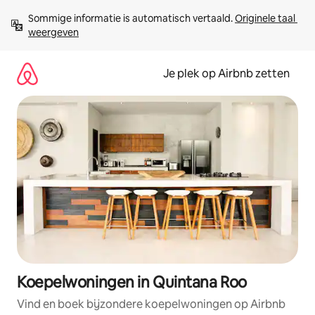
Ga
Sommige informatie is automatisch vertaald. 
Originele taal 
direct
weergeven
naar
inhoud
Je plek op Airbnb zetten
Koepelwoningen in Quintana Roo
Vind en boek bijzondere koepelwoningen op Airbnb