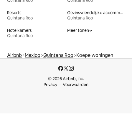
Quintana Roo
Quintana Roo
Resorts
Gezinsvriendelijke accommodaties
Quintana Roo
Quintana Roo
Hotelkamers
Meer tonen
Quintana Roo
Airbnb
Mexico
Quintana Roo
Koepelwoningen
© 2026 Airbnb, Inc.
Privacy
Voorwaarden