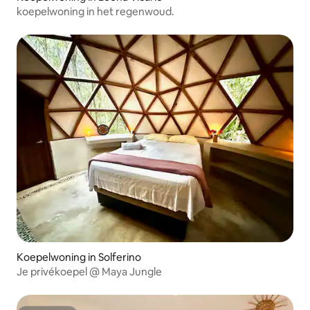
koepelwoning in het regenwoud.
Koepelwoning in Solferino
Je privékoepel @ Maya Jungle