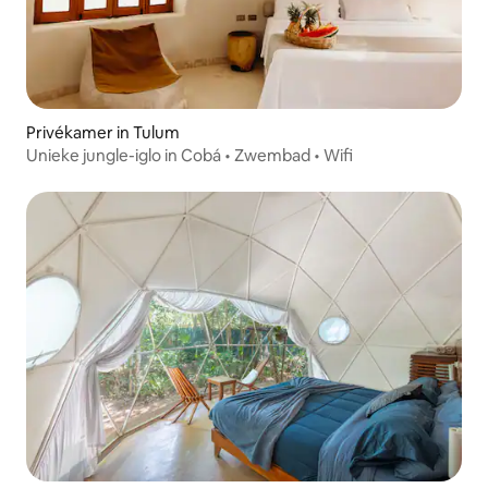
Privékamer in Tulum
Unieke jungle-iglo in Cobá • Zwembad • Wifi