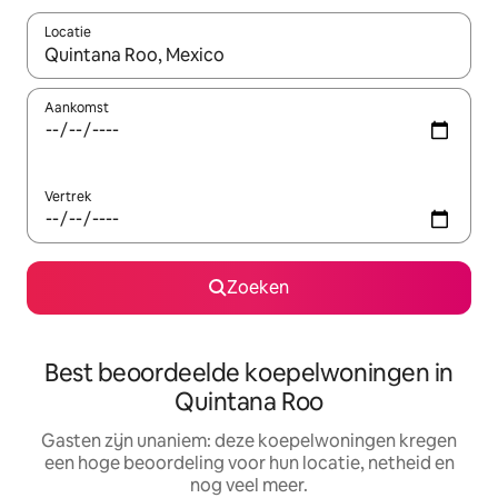
Locatie
Wanneer er resultaten beschikbaar zijn, maak je een keuze met 
Aankomst
Vertrek
Zoeken
Best beoordeelde koepelwoningen in
Quintana Roo
Gasten zijn unaniem: deze koepelwoningen kregen
een hoge beoordeling voor hun locatie, netheid en
nog veel meer.