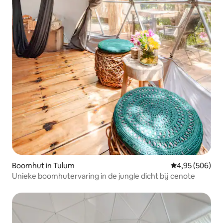
Boomhut in Tulum
Gemiddelde beo
4,95 (506)
Unieke boomhutervaring in de jungle dicht bij cenote