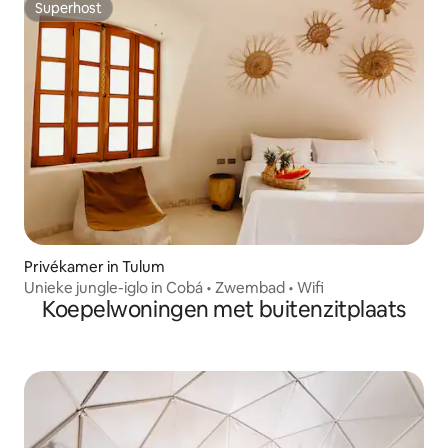
Superhost
Superhost
Privékamer in Tulum
Unieke jungle-iglo in Cobá • Zwembad • Wifi
Koepelwoningen met buitenzitplaats