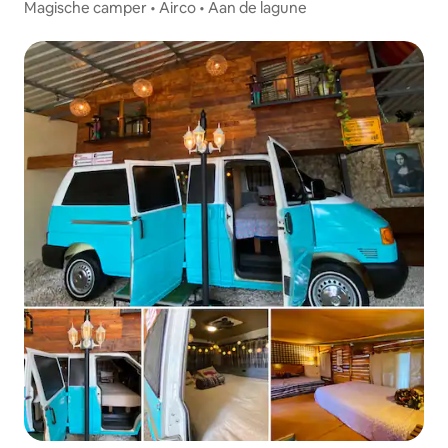
Magische camper • Airco • Aan de lagune