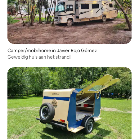
Camper/mobilhome in Javier Rojo Gómez
Geweldig huis aan het strand!