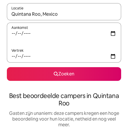
Locatie
Wanneer er resultaten beschikbaar zijn, maak je een keuze met 
Aankomst
Vertrek
Zoeken
Best beoordeelde campers in Quintana
Roo
Gasten zijn unaniem: deze campers kregen een hoge
beoordeling voor hun locatie, netheid en nog veel
meer.