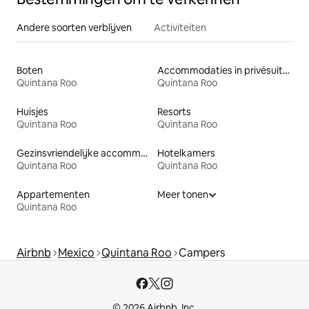
Andere soorten verblijven
Activiteiten
Boten
Accommodaties in privésuites
Quintana Roo
Quintana Roo
Huisjes
Resorts
Quintana Roo
Quintana Roo
Gezinsvriendelijke accommodaties
Hotelkamers
Quintana Roo
Quintana Roo
Appartementen
Meer tonen
Quintana Roo
Airbnb
Mexico
Quintana Roo
Campers
© 2026 Airbnb, Inc.