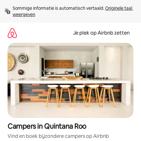
Ga
Sommige informatie is automatisch vertaald. 
Originele taal 
direct
weergeven
naar
inhoud
Je plek op Airbnb zetten
Campers in Quintana Roo
Vind en boek bijzondere campers op Airbnb