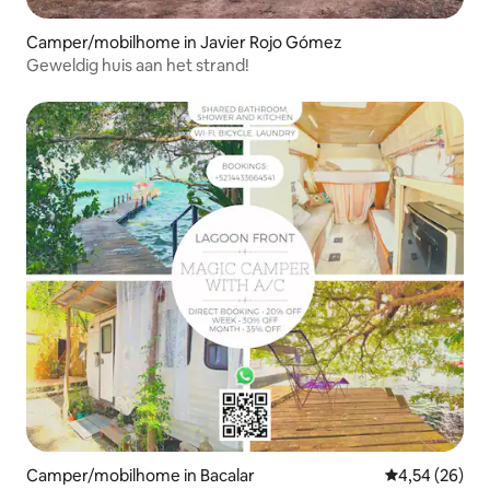
Camper/mobilhome in Javier Rojo Gómez
Geweldig huis aan het strand!
Camper/mobilhome in Bacalar
Gemiddelde be
4,54 (26)