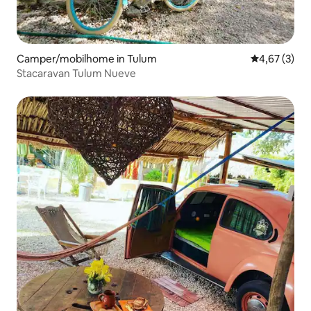
Camper/mobilhome in Tulum
Gemiddelde b
4,67 (3)
Stacaravan Tulum Nueve