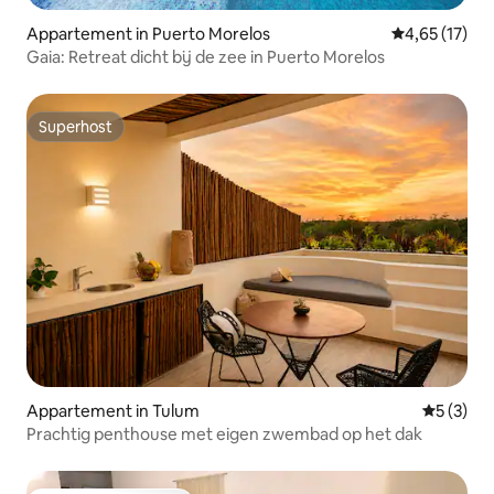
Appartement in Puerto Morelos
Gemiddelde be
4,65 (17)
Gaia: Retreat dicht bij de zee in Puerto Morelos
Superhost
Superhost
Appartement in Tulum
Gemiddeld
5 (3)
Prachtig penthouse met eigen zwembad op het dak