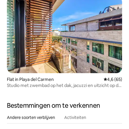
Flat in Playa del Carmen
Gemiddelde b
4,6 (65)
Studio met zwembad op het dak, jacuzzi en uitzicht op de
oceaan
Bestemmingen om te verkennen
Andere soorten verblijven
Activiteiten