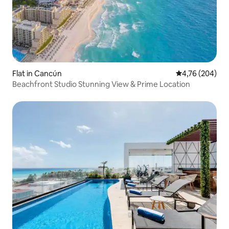
Flat in Cancún
Gemiddelde beo
4,76 (204)
Beachfront Studio Stunning View & Prime Location