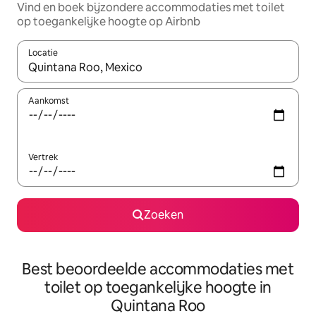
Vind en boek bijzondere accommodaties met toilet
op toegankelijke hoogte op Airbnb
Locatie
Wanneer er resultaten beschikbaar zijn, maak je een keuze met 
Aankomst
Vertrek
Zoeken
Best beoordeelde accommodaties met
toilet op toegankelijke hoogte in
Quintana Roo