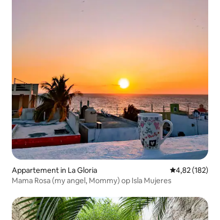
Appartement in La Gloria
Gemiddelde beo
4,82 (182)
Mama Rosa (my angel, Mommy) op Isla Mujeres