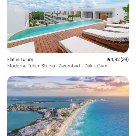
Flat in Tulum
Gemiddelde be
4,82 (39)
Moderne Tulum Studio - Zwembad + Dak + Gym