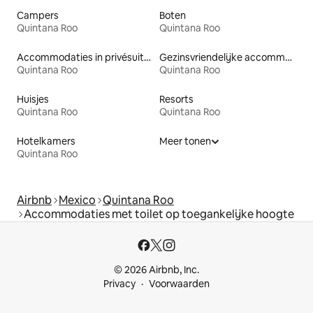
Campers
Boten
Quintana Roo
Quintana Roo
Accommodaties in privésuites
Gezinsvriendelijke accommodaties
Quintana Roo
Quintana Roo
Huisjes
Resorts
Quintana Roo
Quintana Roo
Hotelkamers
Meer tonen
Quintana Roo
Airbnb
Mexico
Quintana Roo
Accommodaties met toilet op toegankelijke hoogte
© 2026 Airbnb, Inc.
Privacy
Voorwaarden