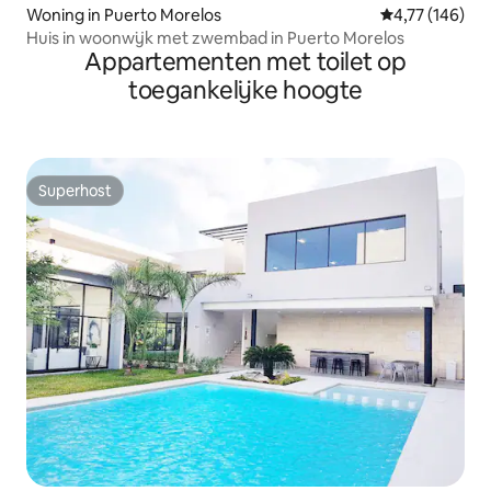
Woning in Puerto Morelos
Gemiddelde beo
4,77 (146)
Huis in woonwijk met zwembad in Puerto Morelos
Appartementen met toilet op
toegankelijke hoogte
Superhost
Superhost