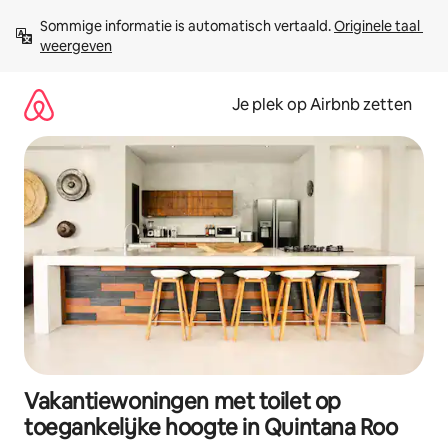
Ga
Sommige informatie is automatisch vertaald. 
Originele taal 
direct
weergeven
naar
inhoud
Je plek op Airbnb zetten
Vakantiewoningen met toilet op
toegankelijke hoogte in Quintana Roo