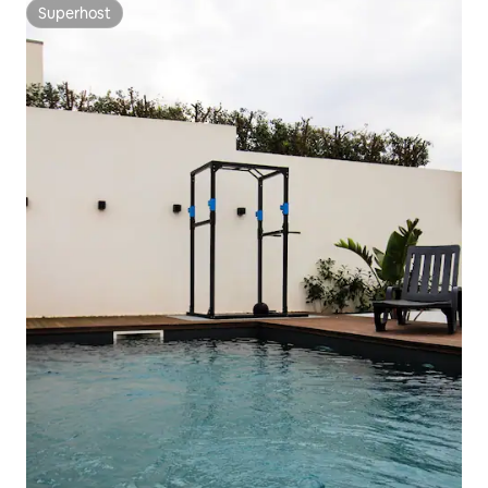
Superhost
Superhost