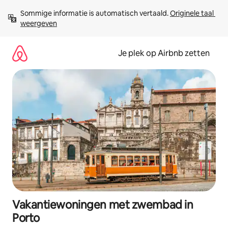
Ga
Sommige informatie is automatisch vertaald. 
Originele taal 
direct
weergeven
naar
inhoud
Je plek op Airbnb zetten
Vakantiewoningen met zwembad in
Porto