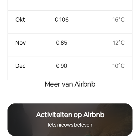
Okt
€ 106
16°C
Nov
€ 85
12°C
Dec
€ 90
10°C
Meer van Airbnb
Activiteiten op Airbnb
Iets nieuws beleven