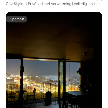
Gaia Skyline | Privébad met verwarming | Volledig uitzicht
Superhost
Superhost