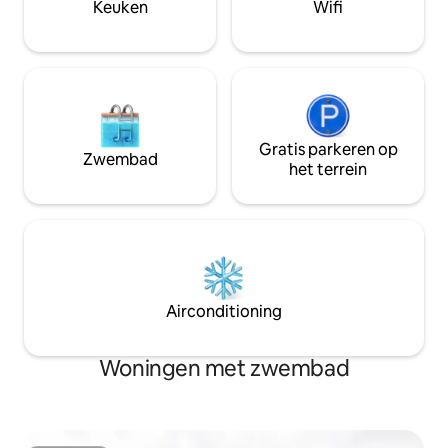
Keuken
Wifi
de open lucht → Snelle wifi → Airco en
streaming-tv-box
Gratis parkeren op
Zwembad
het terrein
Airconditioning
Woningen met zwembad