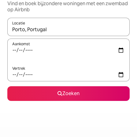
Vind en boek bijzondere woningen met een zwembad
op Airbnb
Locatie
Wanneer er resultaten beschikbaar zijn, maak je een keuze met 
Aankomst
Vertrek
Zoeken