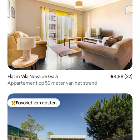
Flat in Vila Nova de Gaia
Gemiddelde be
4,88 (32)
Appartement op 50 meter van het strand
Favoriet van gasten
Topfavoriet van gasten