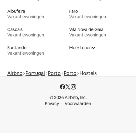
Albufeira
Faro
Vakantiewoningen
Vakantiewoningen
Cascais
Vila Nova de Gaia
Vakantiewoningen
Vakantiewoningen
Santander
Meer tonen
Vakantiewoningen
Airbnb
Portugal
Porto
Porto
Hostels
© 2026 Airbnb, Inc.
Privacy
Voorwaarden