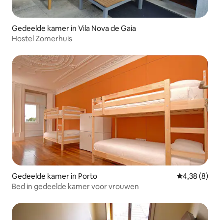
Gedeelde kamer in Vila Nova de Gaia
Hostel Zomerhuis
Gedeelde kamer in Porto
Gemiddelde b
4,38 (8)
Bed in gedeelde kamer voor vrouwen