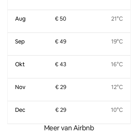
Aug
€ 50
21°C
Sep
€ 49
19°C
Okt
€ 43
16°C
Nov
€ 29
12°C
Dec
€ 29
10°C
Meer van Airbnb