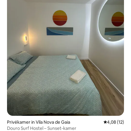
Privékamer in Vila Nova de Gaia
Gemiddelde be
4,08 (12)
Douro Surf Hostel – Sunset-kamer