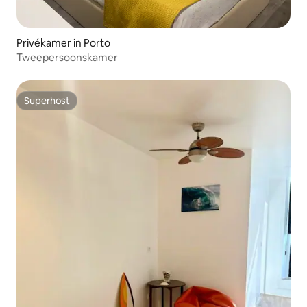
Privékamer in Porto
Tweepersoonskamer
Superhost
Superhost