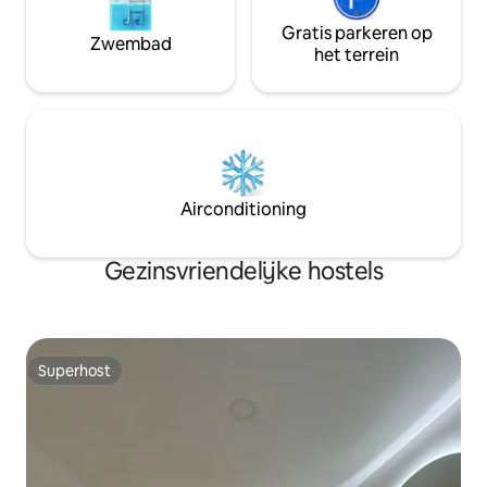
Gratis parkeren op
Zwembad
het terrein
Airconditioning
Gezinsvriendelijke hostels
Superhost
Superhost