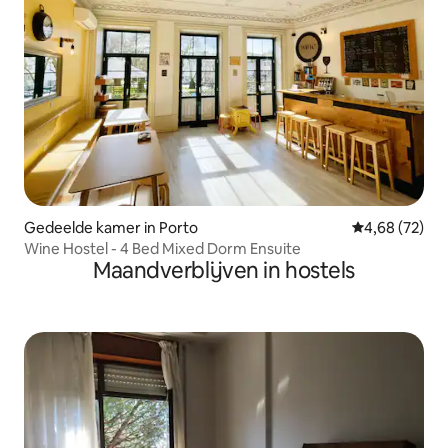
Gedeelde kamer in Porto
Gemiddelde be
4,68 (72)
Wine Hostel - 4 Bed Mixed Dorm Ensuite
Maandverblijven in hostels