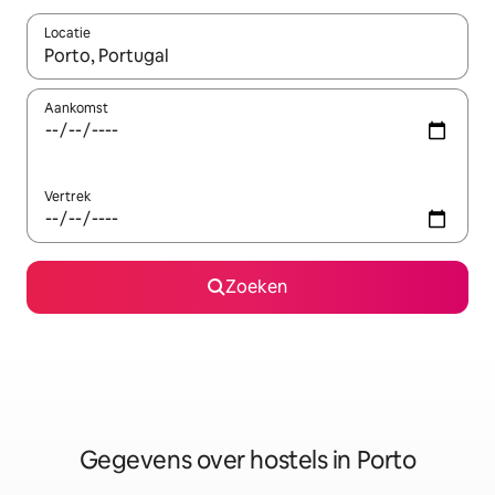
Locatie
Wanneer er resultaten beschikbaar zijn, maak je een keuze met 
Aankomst
Vertrek
Zoeken
Gegevens over hostels in Porto