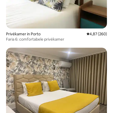
Privékamer in Porto
Gemiddelde beo
4,87 (260)
Faria 6: comfortabele privékamer