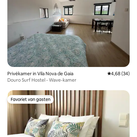
Privékamer in Vila Nova de Gaia
Gemiddelde be
4,68 (34)
Douro Surf Hostel - Wave-kamer
Favoriet van gasten
Favoriet van gasten