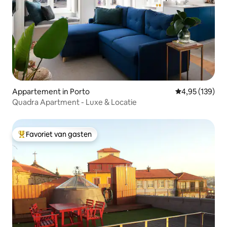
Appartement in Porto
Gemiddelde beo
4,95 (139)
Quadra Apartment - Luxe & Locatie
Favoriet van gasten
Topfavoriet van gasten