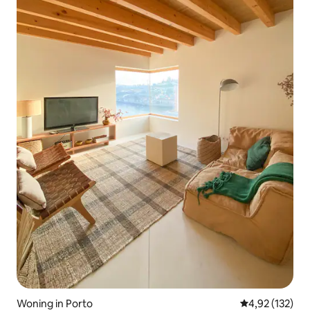
Woning in Porto
Gemiddelde beo
4,92 (132)