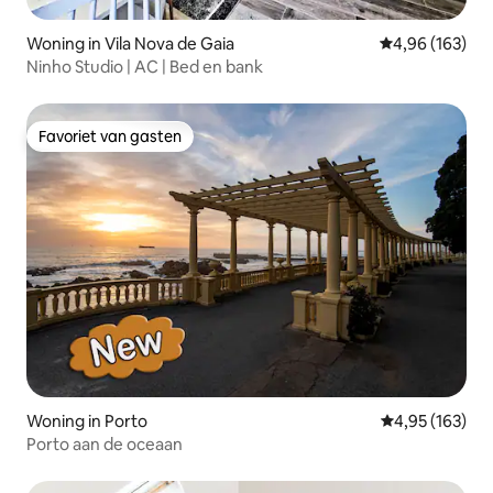
Woning in Vila Nova de Gaia
Gemiddelde beo
4,96 (163)
Ninho Studio | AC | Bed en bank
Favoriet van gasten
Favoriet van gasten
Woning in Porto
Gemiddelde beo
4,95 (163)
Porto aan de oceaan