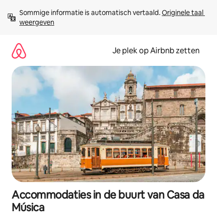
Ga
Sommige informatie is automatisch vertaald. 
Originele taal 
direct
weergeven
naar
inhoud
Je plek op Airbnb zetten
Accommodaties in de buurt van Casa da
Música