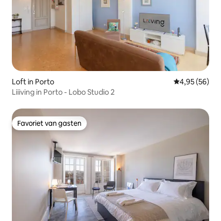
Loft in Porto
Gemiddelde be
4,95 (56)
Liiiving in Porto - Lobo Studio 2
Favoriet van gasten
Favoriet van gasten