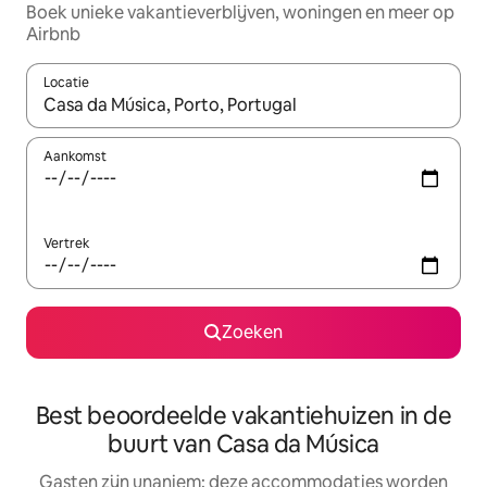
Boek unieke vakantieverblijven, woningen en meer op
Airbnb
Locatie
Wanneer er resultaten beschikbaar zijn, maak je een keuze met 
Aankomst
Vertrek
Zoeken
Best beoordeelde vakantiehuizen in de
buurt van Casa da Música
Gasten zijn unaniem: deze accommodaties worden