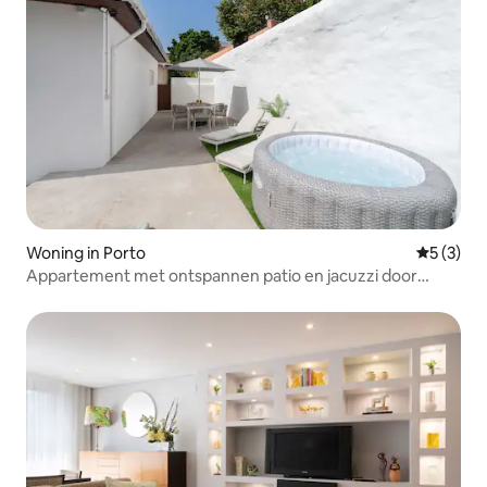
Woning in Porto
Gemiddeld
5 (3)
Appartement met ontspannen patio en jacuzzi door
HostWise