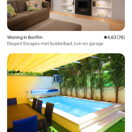
Woning in Bonfim
Gemiddelde be
4,63 (76)
Elegant Escapes met bubbelbad, tuin en garage