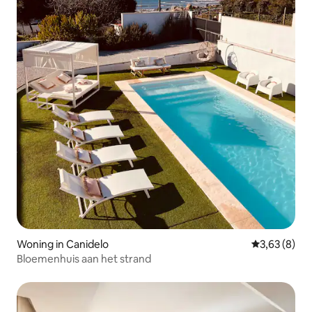
Woning in Canidelo
Gemiddelde b
3,63 (8)
Bloemenhuis aan het strand