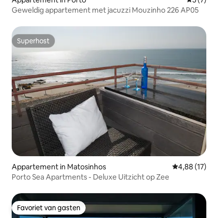
Geweldig appartement met jacuzzi Mouzinho 226 AP05
Superhost
Superhost
Appartement in Matosinhos
Gemiddelde be
4,88 (17)
Porto Sea Apartments - Deluxe Uitzicht op Zee
Favoriet van gasten
Favoriet van gasten