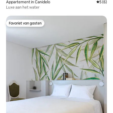
Appartement in Canidelo
Gemiddeld
5 (6)
Luxe aan het water
Favoriet van gasten
Favoriet van gasten