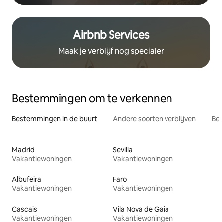
Airbnb Services
Maak je verblijf nog specialer
Bestemmingen om te verkennen
Bestemmingen in de buurt
Andere soorten verblijven
Bes
Madrid
Sevilla
Vakantiewoningen
Vakantiewoningen
Albufeira
Faro
Vakantiewoningen
Vakantiewoningen
Cascais
Vila Nova de Gaia
Vakantiewoningen
Vakantiewoningen