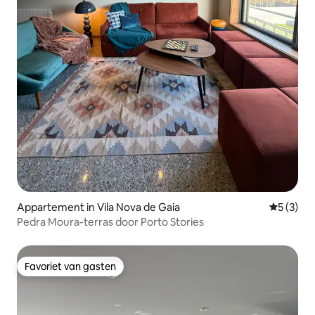
Appartement in Vila Nova de Gaia
Gemiddeld
5 (3)
Pedra Moura-terras door Porto Stories
Favoriet van gasten
Favoriet van gasten