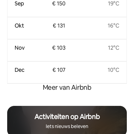
Sep
€ 150
19°C
Okt
€ 131
16°C
Nov
€ 103
12°C
Dec
€ 107
10°C
Meer van Airbnb
Activiteiten op Airbnb
Iets nieuws beleven