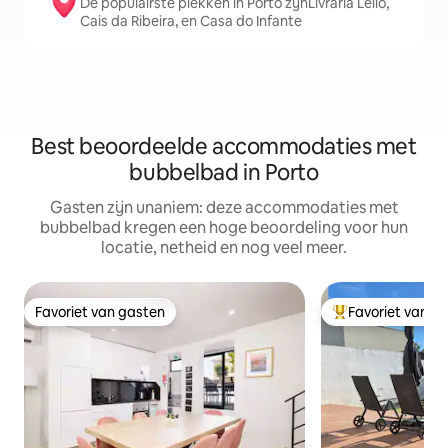
De populairste plekken in Porto zijnLivraria Lello,
Cais da Ribeira, en Casa do Infante
Best beoordeelde accommodaties met
bubbelbad in Porto
Gasten zijn unaniem: deze accommodaties met
bubbelbad kregen een hoge beoordeling voor hun
locatie, netheid en nog veel meer.
Favoriet van gasten
Favoriet van g
Favoriet van gasten
Topfavoriet van 