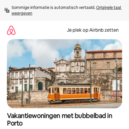
Ga
Sommige informatie is automatisch vertaald. 
Originele taal 
direct
weergeven
naar
inhoud
Je plek op Airbnb zetten
Vakantiewoningen met bubbelbad in
Porto