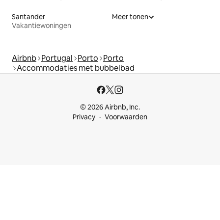
Santander
Meer tonen
Vakantiewoningen
Airbnb
Portugal
Porto
Porto
Accommodaties met bubbelbad
© 2026 Airbnb, Inc.
Privacy
Voorwaarden