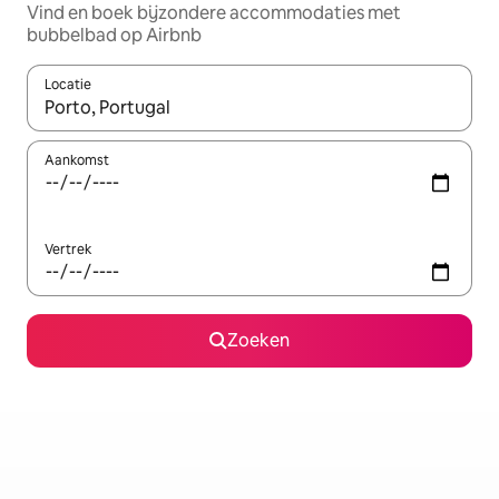
Vind en boek bijzondere accommodaties met
bubbelbad op Airbnb
Locatie
Wanneer er resultaten beschikbaar zijn, maak je een keuze met 
Aankomst
Vertrek
Zoeken