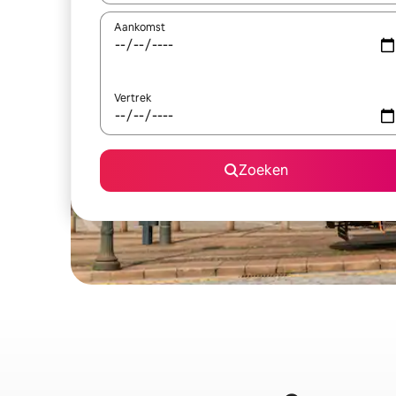
Aankomst
Vertrek
Zoeken