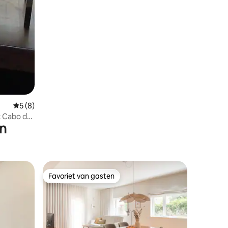
Gemiddelde beoordeling van 5 op 5, 8 recensies
5 (8)
 Cabo das
en
Favoriet van gasten
Favoriet van gasten