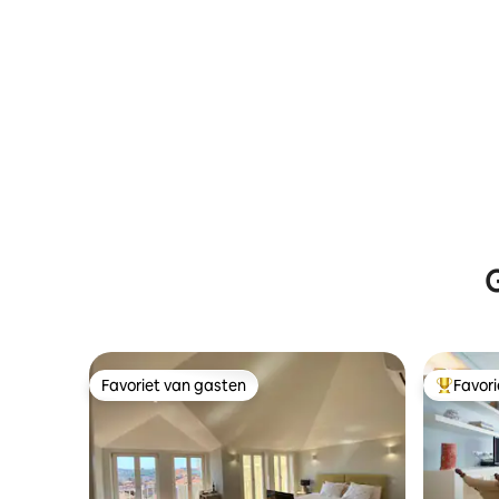
G
Favoriet van gasten
Favor
Favoriet van gasten
Topfavor