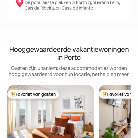
De populairste plekken in Porto zijnLivraria Lello,
Cais da Ribeira, en Casa do Infante
Hooggewaardeerde vakantiewoningen
in Porto
Gasten zijn unaniem: deze accommodaties worden
hoog gewaardeerd voor hun locatie, netheid en meer.
Favoriet van gasten
Favoriet van g
Topfavoriet van gasten
Topfavoriet van 