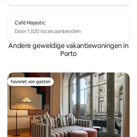
Café Majestic
Door 1.020 locals aanbevolen
Andere geweldige vakantiewoningen in
Porto
Favoriet van gasten
Favoriet van gasten