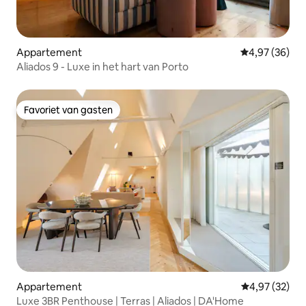
Appartement
Gemiddelde be
4,97 (36)
Aliados 9 - Luxe in het hart van Porto
Favoriet van gasten
Favoriet van gasten
Appartement
Gemiddelde be
4,97 (32)
Luxe 3BR Penthouse | Terras | Aliados | DA'Home