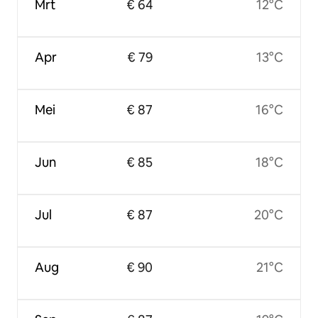
Mrt
€ 64
12°C
Apr
€ 79
13°C
Mei
€ 87
16°C
Jun
€ 85
18°C
Jul
€ 87
20°C
Aug
€ 90
21°C