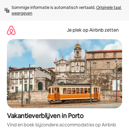
Ga
Sommige informatie is automatisch vertaald. 
Originele taal 
direct
weergeven
naar
inhoud
Je plek op Airbnb zetten
Vakantieverblijven in Porto
Vind en boek bijzondere accommodaties op Airbnb