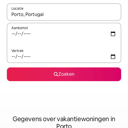
Locatie
Wanneer er resultaten beschikbaar zijn, maak je een keuze met 
Aankomst
Vertrek
Zoeken
Gegevens over vakantiewoningen in
Porto