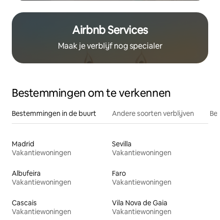
Airbnb Services
Maak je verblijf nog specialer
Bestemmingen om te verkennen
Bestemmingen in de buurt
Andere soorten verblijven
Bes
Madrid
Sevilla
Vakantiewoningen
Vakantiewoningen
Albufeira
Faro
Vakantiewoningen
Vakantiewoningen
Cascais
Vila Nova de Gaia
Vakantiewoningen
Vakantiewoningen