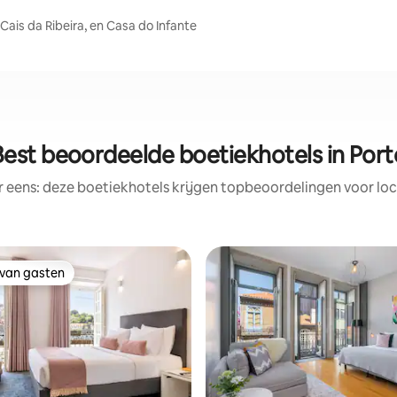
, Cais da Ribeira, en Casa do Infante
Best beoordeelde boetiekhotels in Port
r eens: deze boetiekhotels krijgen topbeoordelingen voor loc
 van gasten
 van gasten