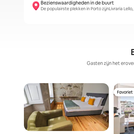
Bezienswaardigheden in de buurt
De populairste plekken in Porto zijnLivraria Lello
Gasten zijn het erove
Favoriet
Favoriet