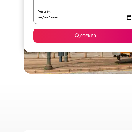
Vertrek
Zoeken