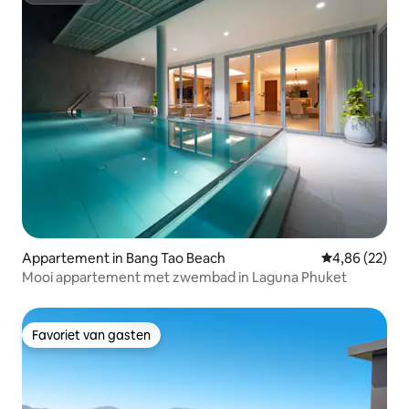
Appartement in Bang Tao Beach
Gemiddelde be
4,86 (22)
Mooi appartement met zwembad in Laguna Phuket
Favoriet van gasten
Favoriet van gasten