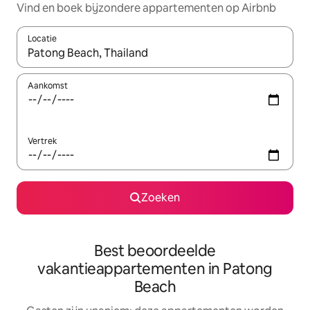
Vind en boek bijzondere appartementen op Airbnb
Locatie
Wanneer er resultaten beschikbaar zijn, maak je een keuze met 
Aankomst
Vertrek
Zoeken
Best beoordeelde
vakantieappartementen in Patong
Beach