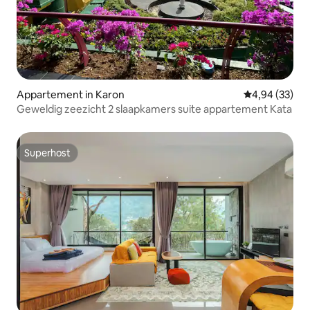
Appartement in Karon
Gemiddelde be
4,94 (33)
Geweldig zeezicht 2 slaapkamers suite appartement Kata
Superhost
Superhost