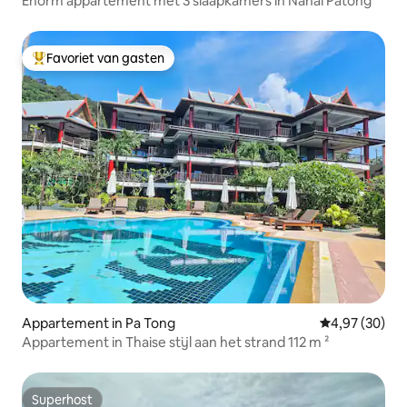
Enorm appartement met 3 slaapkamers in Nanai Patong
Favoriet van gasten
Topfavoriet van gasten
Appartement in Pa Tong
Gemiddelde be
4,97 (30)
Appartement in Thaise stijl aan het strand 112 m ²
Superhost