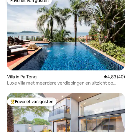
Favoriet van gasten
Favoriet van gasten
Villa in Pa Tong
Gemiddelde be
4,83 (40)
Luxe villa met meerdere verdiepingen en uitzicht op
Patong Bay
Favoriet van gasten
Topfavoriet van gasten