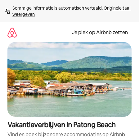
Ga
Sommige informatie is automatisch vertaald. 
Originele taal 
direct
weergeven
naar
inhoud
Je plek op Airbnb zetten
Vakantieverblijven in Patong Beach
Vind en boek bijzondere accommodaties op Airbnb