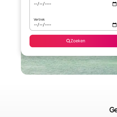
Vertrek
Zoeken
Ge