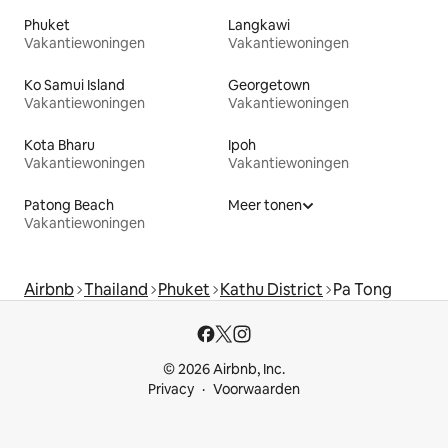
Phuket
Langkawi
Vakantiewoningen
Vakantiewoningen
Ko Samui Island
Georgetown
Vakantiewoningen
Vakantiewoningen
Kota Bharu
Ipoh
Vakantiewoningen
Vakantiewoningen
Patong Beach
Meer tonen
Vakantiewoningen
Airbnb
Thailand
Phuket
Kathu District
Pa Tong
© 2026 Airbnb, Inc.
Privacy
Voorwaarden