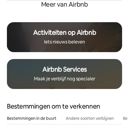
Meer van Airbnb
Activiteiten op Airbnb
Iets nieuws beleven
Airbnb Services
Maak je verblijf nog specialer
Bestemmingen om te verkennen
Bestemmingen in de buurt
Andere soorten verblijven
Bes