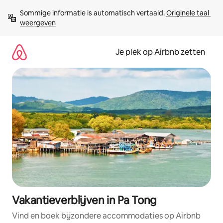
Ga
Sommige informatie is automatisch vertaald. 
Originele taal 
direct
weergeven
naar
inhoud
Je plek op Airbnb zetten
Vakantieverblijven in Pa Tong
Vind en boek bijzondere accommodaties op Airbnb