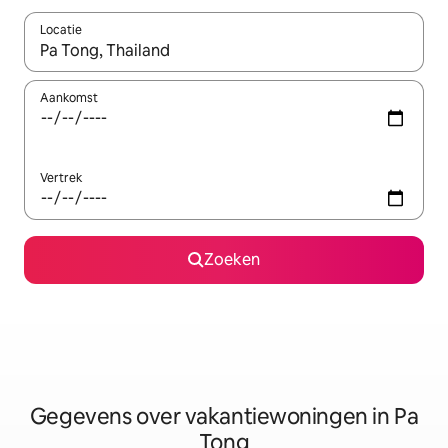
Locatie
Wanneer er resultaten beschikbaar zijn, maak je een keuze met 
Aankomst
Vertrek
Zoeken
Gegevens over vakantiewoningen in Pa
Tong