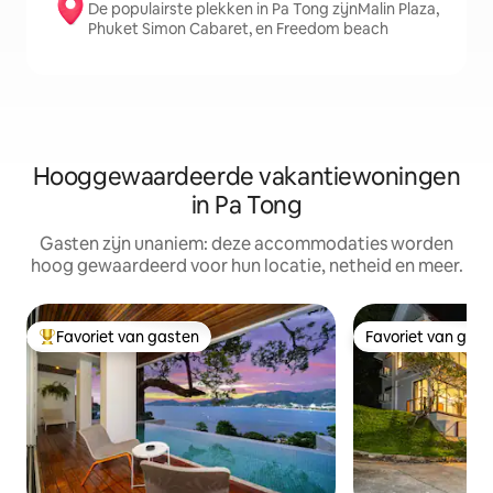
De populairste plekken in Pa Tong zijnMalin Plaza,
Phuket Simon Cabaret, en Freedom beach
Hooggewaardeerde vakantiewoningen
in Pa Tong
Gasten zijn unaniem: deze accommodaties worden
hoog gewaardeerd voor hun locatie, netheid en meer.
Favoriet van gasten
Favoriet van gas
Topfavoriet van gasten
Favoriet van gas