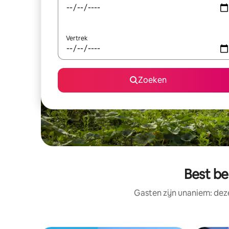
Vertrek
Zoeken
Best be
Gasten zijn unaniem: dez