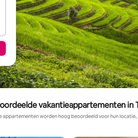
oordeelde vakantieappartementen in 
e appartementen worden hoog beoordeeld voor hun locatie, 