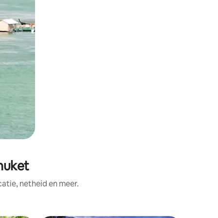
huket
tie, netheid en meer.