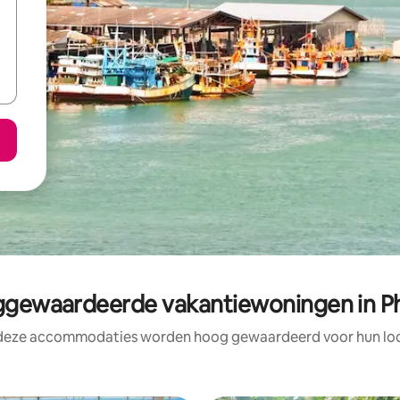
gewaardeerde vakantiewoningen in P
 deze accommodaties worden hoog gewaardeerd voor hun loca