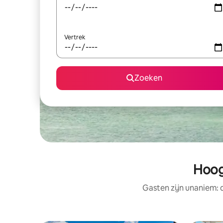
Vertrek
Zoeken
Hoog
Gasten zijn unaniem: