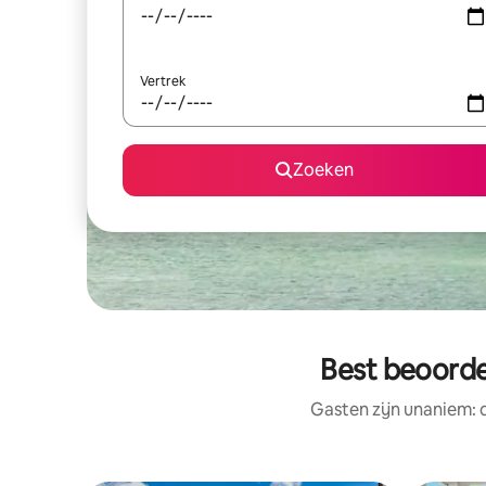
Vertrek
Zoeken
Best beoorde
Gasten zijn unaniem: