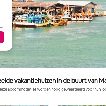
elde vakantiehuizen in de buurt van M
 deze accommodaties worden hoog gewaardeerd voor hun loca