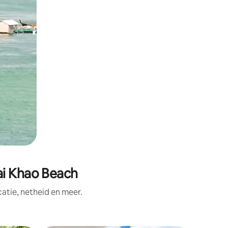
ai Khao Beach
tie, netheid en meer.