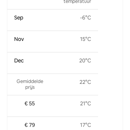
temperatuur
Sep
-6°C
Nov
15°C
Dec
20°C
Gemiddelde
22°C
prijs
€ 55
21°C
€ 79
17°C