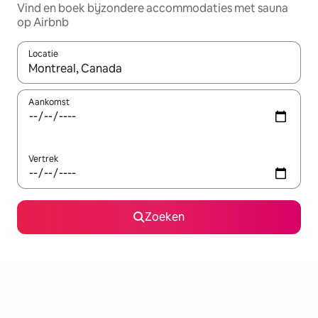
Vind en boek bijzondere accommodaties met sauna
op Airbnb
Locatie
Wanneer er resultaten beschikbaar zijn, maak je een keuze met 
Aankomst
Vertrek
Zoeken