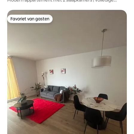
voorzieningen + overdekte parkeergelegenheid
Favoriet van gasten
Favoriet van gasten