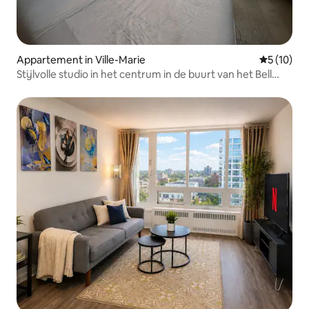
Appartement in Ville-Marie
Gemiddelde
5 (10)
Stijlvolle studio in het centrum in de buurt van het Bell
Centre