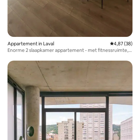
Appartement in Laval
Gemiddelde be
4,87 (38)
Enorme 2 slaapkamer appartement - met fitnessruimte,
zwembad