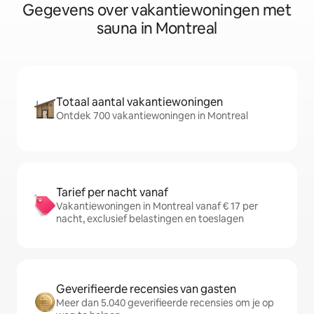
Gegevens over vakantiewoningen met
sauna in Montreal
Totaal aantal vakantiewoningen
Ontdek 700 vakantiewoningen in Montreal
Tarief per nacht vanaf
Vakantiewoningen in Montreal vanaf € 17 per
nacht, exclusief belastingen en toeslagen
Geverifieerde recensies van gasten
Meer dan 5.040 geverifieerde recensies om je op