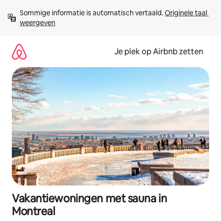
Ga
Sommige informatie is automatisch vertaald. 
Originele taal 
direct
weergeven
naar
inhoud
Je plek op Airbnb zetten
Vakantiewoningen met sauna in
Montreal