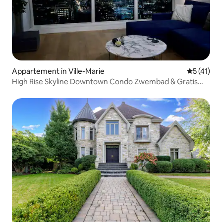
Appartement in Ville-Marie
Gemiddeld
5 (41)
High Rise Skyline Downtown Condo Zwembad & Gratis
Parkeren