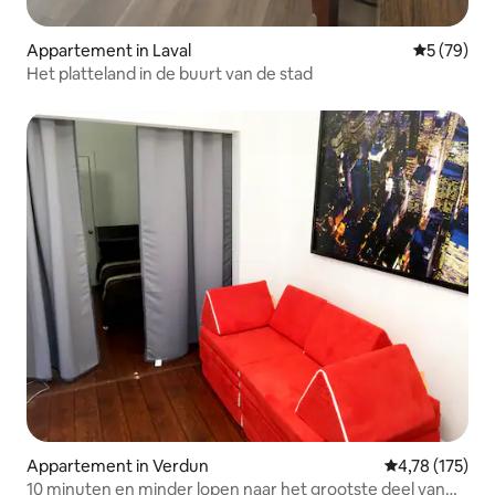
Appartement in Laval
Gemiddelde
5 (79)
Het platteland in de buurt van de stad
Appartement in Verdun
Gemiddelde beo
4,78 (175)
10 minuten en minder lopen naar het grootste deel van