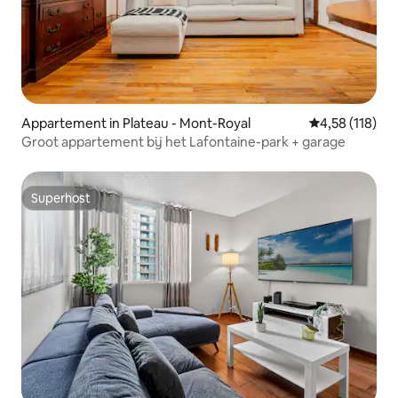
Appartement in Plateau - Mont-Royal
Gemiddelde beo
4,58 (118)
Groot appartement bij het Lafontaine-park + garage
Superhost
Superhost