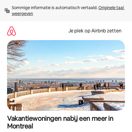
Ga
Sommige informatie is automatisch vertaald. 
Originele taal 
direct
weergeven
naar
inhoud
Je plek op Airbnb zetten
Vakantiewoningen nabij een meer in
Montreal