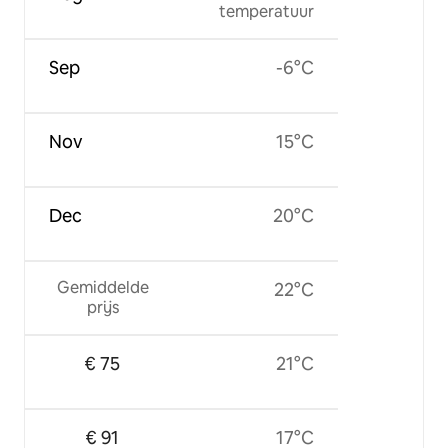
temperatuur
Sep
-6°C
Nov
15°C
Dec
20°C
Gemiddelde
22°C
prijs
€ 75
21°C
€ 91
17°C