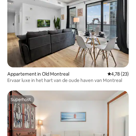
Appartement in Old Montreal
Gemiddelde be
4,78 (23)
Ervaar luxe in het hart van de oude haven van Montreal
Superhost
Superhost