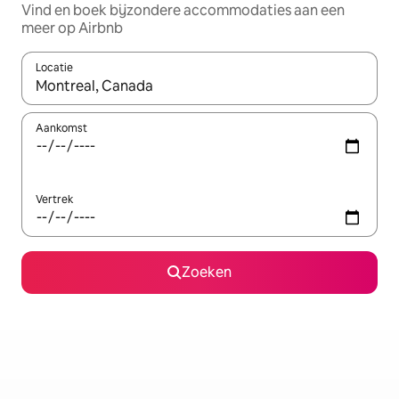
Vind en boek bijzondere accommodaties aan een
meer op Airbnb
Locatie
Wanneer er resultaten beschikbaar zijn, maak je een keuze met 
Aankomst
Vertrek
Zoeken