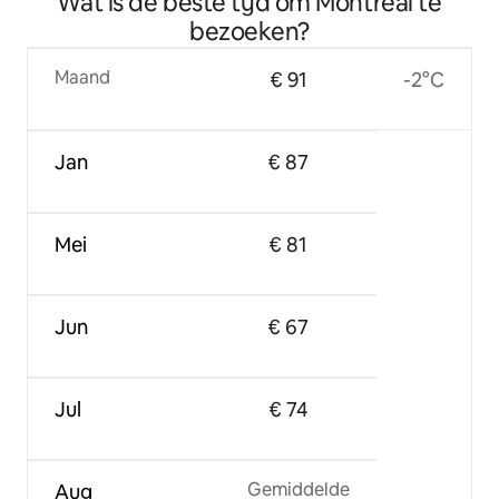
Wat is de beste tijd om Montreal te
bezoeken?
Maand
€ 91
-2°C
Jan
€ 87
Mei
€ 81
Jun
€ 67
Jul
€ 74
Gemiddelde
Aug