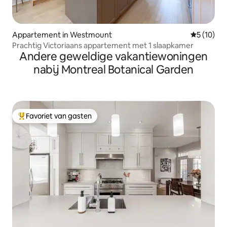
Appartement in Westmount
Gemiddelde
5 (10)
Prachtig Victoriaans appartement met 1 slaapkamer
Andere geweldige vakantiewoningen
nabij Montreal Botanical Garden
Favoriet van gasten
Topfavoriet van gasten