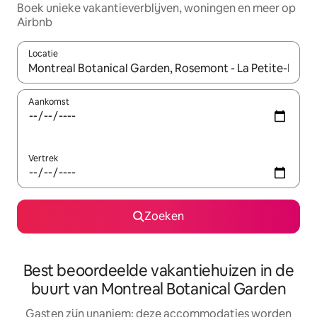
Boek unieke vakantieverblijven, woningen en meer op
Airbnb
Locatie
Wanneer er resultaten beschikbaar zijn, maak je een keuze met 
Aankomst
Vertrek
Zoeken
Best beoordeelde vakantiehuizen in de
buurt van Montreal Botanical Garden
Gasten zijn unaniem: deze accommodaties worden