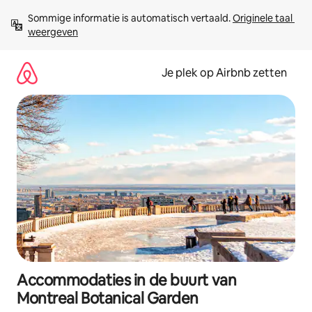
Ga
Sommige informatie is automatisch vertaald. 
Originele taal 
direct
weergeven
naar
inhoud
Je plek op Airbnb zetten
Accommodaties in de buurt van
Montreal Botanical Garden