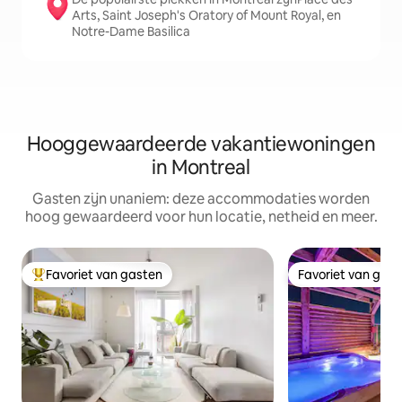
Arts, Saint Joseph's Oratory of Mount Royal, en
Notre-Dame Basilica
Hooggewaardeerde vakantiewoningen
in Montreal
Gasten zijn unaniem: deze accommodaties worden
hoog gewaardeerd voor hun locatie, netheid en meer.
Favoriet van gasten
Favoriet van gas
Topfavoriet van gasten
Favoriet van gas