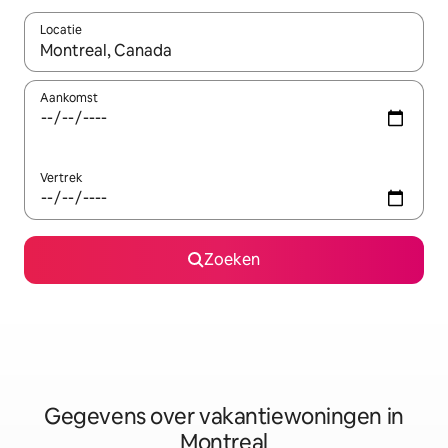
Locatie
Wanneer er resultaten beschikbaar zijn, maak je een keuze met 
Aankomst
Vertrek
Zoeken
Gegevens over vakantiewoningen in
Montreal