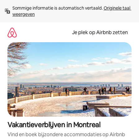
Ga
Sommige informatie is automatisch vertaald. 
Originele taal 
direct
weergeven
naar
inhoud
Je plek op Airbnb zetten
Vakantieverblijven in Montreal
Vind en boek bijzondere accommodaties op Airbnb