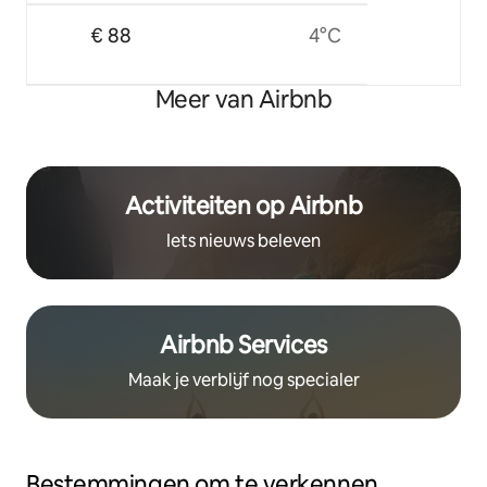
€ 88
4°C
Meer van Airbnb
Activiteiten op Airbnb
Iets nieuws beleven
Airbnb Services
Maak je verblijf nog specialer
Bestemmingen om te verkennen