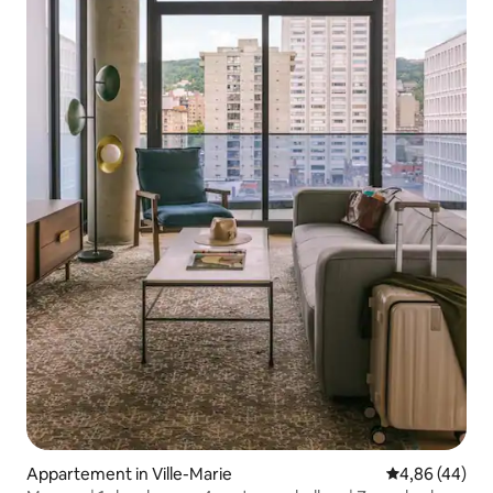
Appartement in Ville-Marie
Gemiddelde be
4,86 (44)