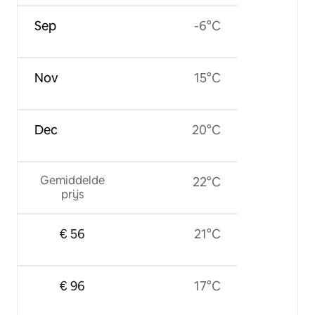
Sep
-6°C
Nov
15°C
Dec
20°C
Gemiddelde
22°C
prijs
€ 56
21°C
€ 96
17°C