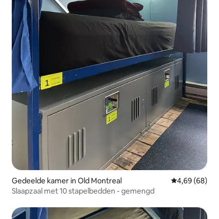
Gedeelde kamer in Old Montreal
Gemiddelde be
4,69 (68)
Slaapzaal met 10 stapelbedden - gemengd