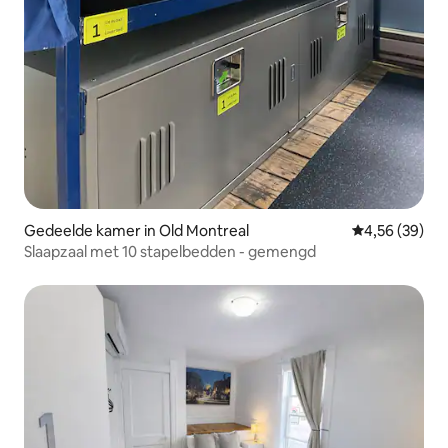
Gedeelde kamer in Old Montreal
Gemiddelde be
4,56 (39)
Slaapzaal met 10 stapelbedden - gemengd