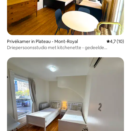
Privékamer in Plateau - Mont-Royal
Gemiddelde 
4,7 (10)
Driepersoonsstudio met kitchenette - gedeelde
badkamer