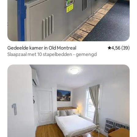
Gedeelde kamer in Old Montreal
Gemiddelde be
4,56 (39)
Slaapzaal met 10 stapelbedden - gemengd