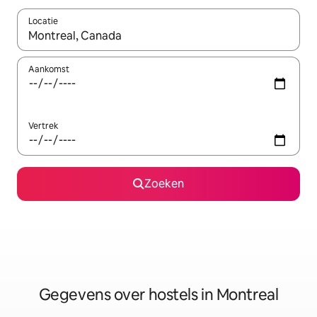
Locatie
Wanneer er resultaten beschikbaar zijn, maak je een keuze met 
Aankomst
Vertrek
Zoeken
Gegevens over hostels in Montreal