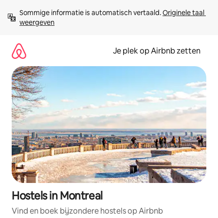
Ga
Sommige informatie is automatisch vertaald. 
Originele taal 
direct
weergeven
naar
inhoud
Je plek op Airbnb zetten
Hostels in Montreal
Vind en boek bijzondere hostels op Airbnb