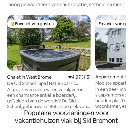
hoog gewaardeerd voor hun locatie, netheid en meer.
Favoriet van gasten
Favoriet van gas
Topfavoriet van gasten
Favoriet van gas
Appartement in 
Chalet in West Brome
Gemiddelde beoordeling van 4,9
4,97 (115)
Mooiste appartem
De Old School | Spa | Natuurpark |
Vieux
Platteland
In een zeer lichte k
Altijd al even even willen verblijven in
slaapkamers appa
een charmante antieke boerderij,
bedden plus 1 slaapbank in de
geïsoleerd van de wereld? De Old
woonkamer, een g
School, gebouwd in 1860, is de plek voor
Populaire voorzieningen voor
complete badkam
jou! ➳ Certificering Welkom Fietsers ➳
douche. Op loopaf
Capaciteit van 6 volwassenen en 2
vakantiehuizen vlak bij Ski Bromont
en winkels in het
kinderen ➳ Natuurpark en rivier voor
3-4 minuten rijafs
het huisje ➳ Op het platteland waar je je