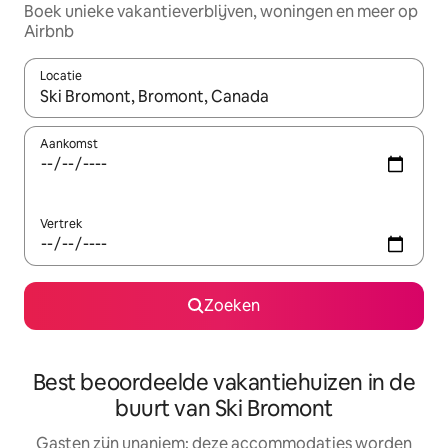
Boek unieke vakantieverblijven, woningen en meer op
Airbnb
Locatie
Wanneer er resultaten beschikbaar zijn, maak je een keuze met 
Aankomst
Vertrek
Zoeken
Best beoordeelde vakantiehuizen in de
buurt van Ski Bromont
Gasten zijn unaniem: deze accommodaties worden