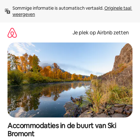
Ga
Sommige informatie is automatisch vertaald. 
Originele taal 
direct
weergeven
naar
inhoud
Je plek op Airbnb zetten
Accommodaties in de buurt van Ski
Bromont