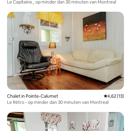
Le Capitaine_ op minder dan 30 minuten van Montreal
Chalet in Pointe-Calumet
Gemiddelde be
4,62 (13)
Le Rétro - op minder dan 30 minuten van Montreal