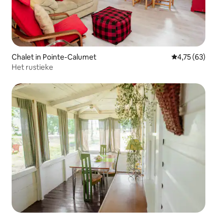
Chalet in Pointe-Calumet
Gemiddelde be
4,75 (63)
Het rustieke