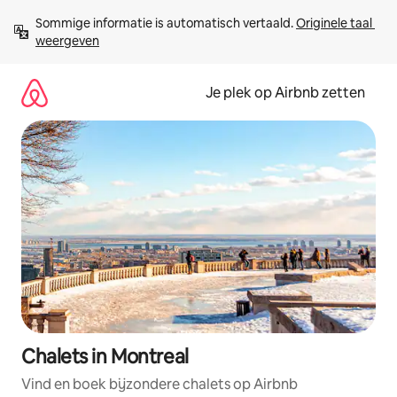
Ga
Sommige informatie is automatisch vertaald. 
Originele taal 
direct
weergeven
naar
inhoud
Je plek op Airbnb zetten
Chalets in Montreal
Vind en boek bijzondere chalets op Airbnb