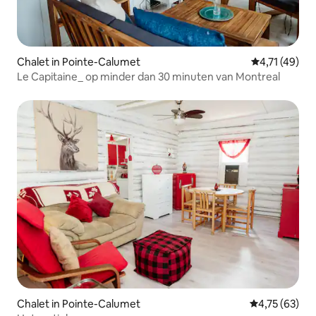
Chalet in Pointe-Calumet
Gemiddelde b
4,71 (49)
Le Capitaine_ op minder dan 30 minuten van Montreal
Chalet in Pointe-Calumet
Gemiddelde be
4,75 (63)