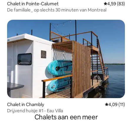
Chalet in Pointe-Calumet
Gemiddelde be
4,59 (83)
De familiale_ op slechts 30 minuten van Montreal
Chalet in Chambly
Gemiddelde b
4,09 (11)
Drijvend huisje #1 - Eau Villa
Chalets aan een meer