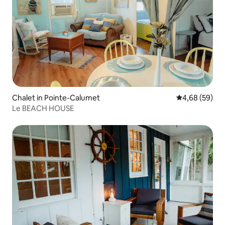
Chalet in Pointe-Calumet
Gemiddelde be
4,68 (59)
Le BEACH HOUSE