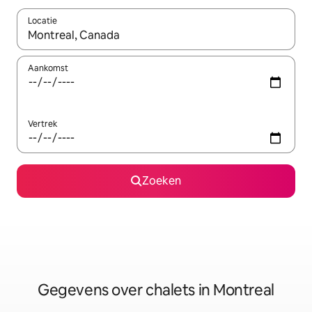
Locatie
Wanneer er resultaten beschikbaar zijn, maak je een keuze met 
Aankomst
Vertrek
Zoeken
Gegevens over chalets in Montreal