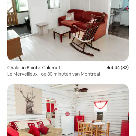
Chalet in Pointe-Calumet
Gemiddelde be
4,44 (32)
Le Merveilleux_ op 30 minuten van Montreal