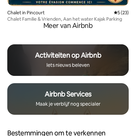
Chalet in Pincourt
Gemiddelde
5 (23)
Chalet Familie & Vrienden, Aan het water Kajak Parking
Meer van Airbnb
Activiteiten op Airbnb
Iets nieuws beleven
Airbnb Services
Maak je verblijf nog specialer
Bestemmingen om te verkennen