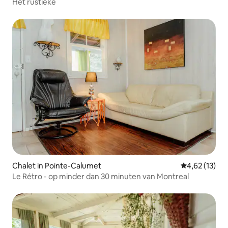
Het rustieke
Chalet in Pointe-Calumet
Gemiddelde be
4,62 (13)
Le Rétro - op minder dan 30 minuten van Montreal