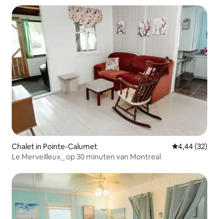
Chalet in Pointe-Calumet
Gemiddelde be
4,44 (32)
Le Merveilleux_ op 30 minuten van Montreal