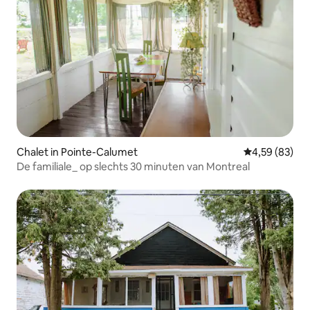
Chalet in Pointe-Calumet
Gemiddelde be
4,59 (83)
De familiale_ op slechts 30 minuten van Montreal