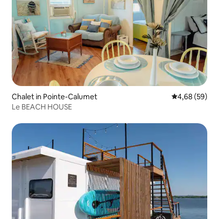
Chalet in Pointe-Calumet
Gemiddelde be
4,68 (59)
Le BEACH HOUSE