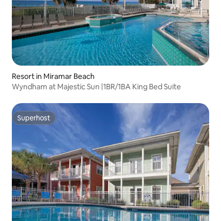
Resort in Miramar Beach
Wyndham at Majestic Sun |1BR/1BA King Bed Suite
Superhost
Superhost