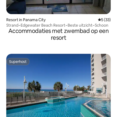
Resort in Panama City
Gemiddelde
5 (33)
Strand~Edgewater Beach Resort~Beste uitzicht~Schoon
Accommodaties met zwembad op een
resort
Superhost
Superhost