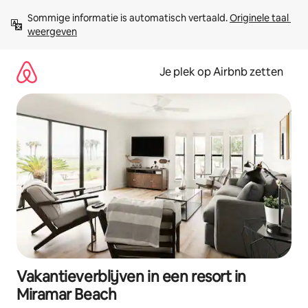
Ga
Sommige informatie is automatisch vertaald. 
Originele taal 
direct
weergeven
naar
inhoud
Je plek op Airbnb zetten
Vakantieverblijven in een resort in
Miramar Beach