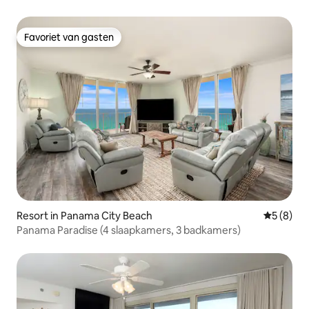
Favoriet van gasten
Favoriet van gasten
Resort in Panama City Beach
Gemiddeld
5 (8)
Panama Paradise (4 slaapkamers, 3 badkamers)