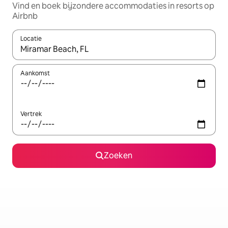
Vind en boek bijzondere accommodaties in resorts op
Airbnb
Locatie
Wanneer er resultaten beschikbaar zijn, maak je een keuze met 
Aankomst
Vertrek
Zoeken