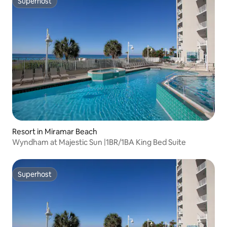
Superhost
Superhost
Resort in Miramar Beach
Wyndham at Majestic Sun |1BR/1BA King Bed Suite
Superhost
Superhost