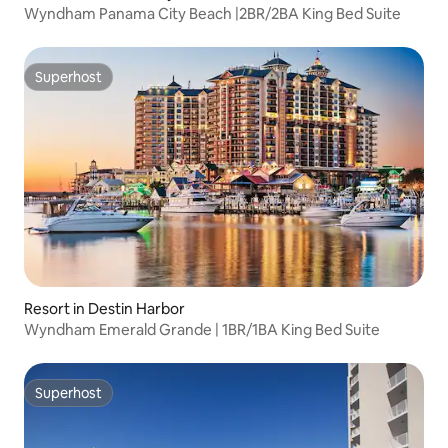
Wyndham Panama City Beach |2BR/2BA King Bed Suite
Superhost
Superhost
Resort in Destin Harbor
Wyndham Emerald Grande | 1BR/1BA King Bed Suite
Superhost
Superhost