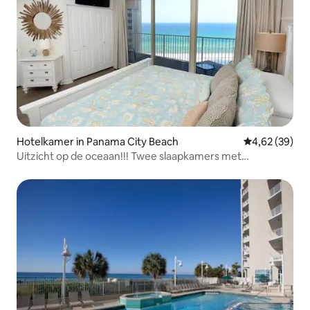
Hotelkamer in Panama City Beach
Gemiddelde be
4,62 (39)
Uitzicht op de oceaan!!! Twee slaapkamers met
stapelbed.