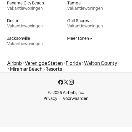
Panama City Beach
Tampa
Vakantiewoningen
Vakantiewoningen
Destin
Gulf Shores
Vakantiewoningen
Vakantiewoningen
Jacksonville
Meer tonen
Vakantiewoningen
Airbnb
Verenigde Staten
Florida
Walton County
Miramar Beach
Resorts
© 2026 Airbnb, Inc.
Privacy
Voorwaarden