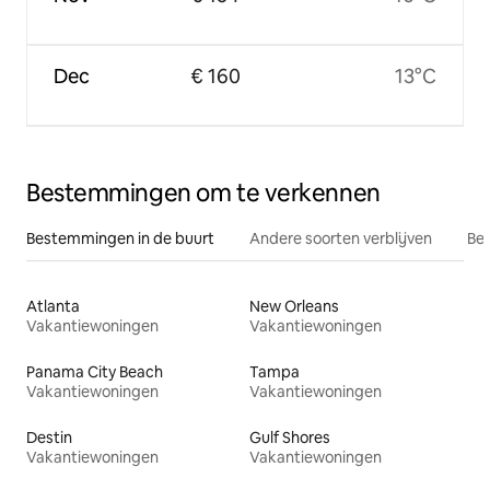
Dec
€ 160
13°C
Bestemmingen om te verkennen
Bestemmingen in de buurt
Andere soorten verblijven
Bes
Atlanta
New Orleans
Vakantiewoningen
Vakantiewoningen
Panama City Beach
Tampa
Vakantiewoningen
Vakantiewoningen
Destin
Gulf Shores
Vakantiewoningen
Vakantiewoningen