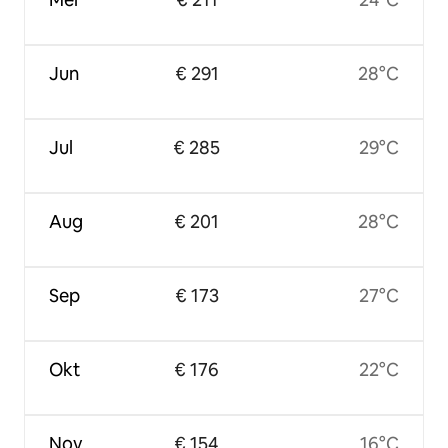
Jun
€ 291
28°C
Jul
€ 285
29°C
Aug
€ 201
28°C
Sep
€ 173
27°C
Okt
€ 176
22°C
Nov
€ 154
16°C