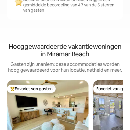
gemiddelde beoordeling van 4,7 van de 5 sterren
van gasten
Hooggewaardeerde vakantiewoningen
in Miramar Beach
Gasten zijn unaniem: deze accommodaties worden
hoog gewaardeerd voor hun locatie, netheid en meer.
Favoriet van gasten
Favoriet van gas
Topfavoriet van gasten
Favoriet van gas