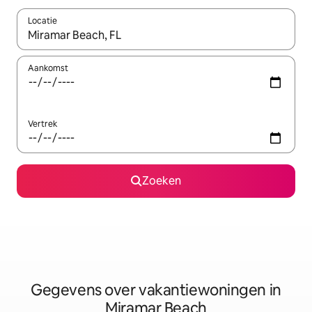
Locatie
Wanneer er resultaten beschikbaar zijn, maak je een keuze met 
Aankomst
Vertrek
Zoeken
Gegevens over vakantiewoningen in
Miramar Beach