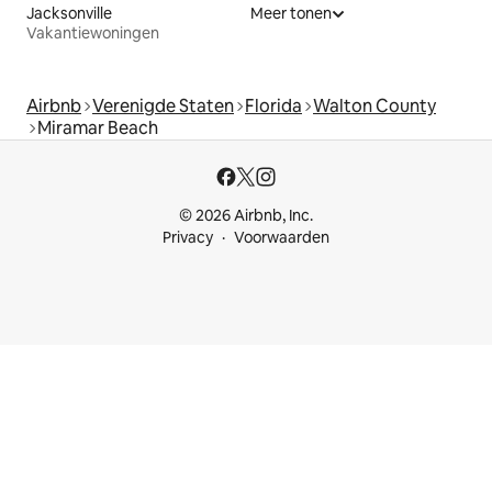
Jacksonville
Meer tonen
Vakantiewoningen
Airbnb
Verenigde Staten
Florida
Walton County
Miramar Beach
© 2026 Airbnb, Inc.
Privacy
Voorwaarden