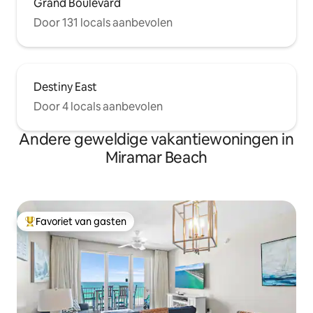
Grand Boulevard
Door 131 locals aanbevolen
Destiny East
Door 4 locals aanbevolen
Andere geweldige vakantiewoningen in
Miramar Beach
Favoriet van gasten
Topfavoriet van gasten