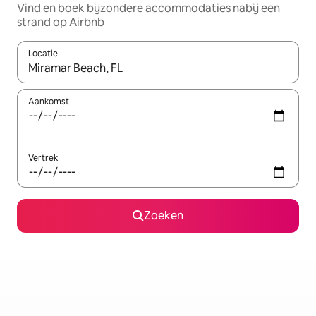
Vind en boek bijzondere accommodaties nabij een
strand op Airbnb
Locatie
Wanneer er resultaten beschikbaar zijn, maak je een keuze met 
Aankomst
Vertrek
Zoeken