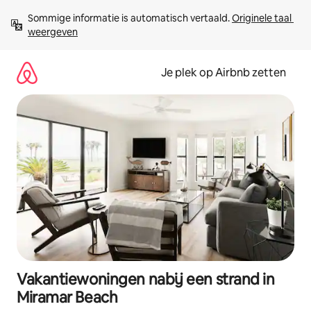
Ga
Sommige informatie is automatisch vertaald. 
Originele taal 
direct
weergeven
naar
inhoud
Je plek op Airbnb zetten
Vakantiewoningen nabij een strand in
Miramar Beach