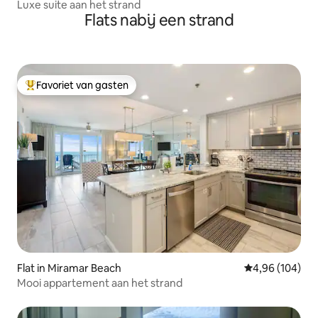
Luxe suite aan het strand
Flats nabij een strand
Favoriet van gasten
Topfavoriet van gasten
Flat in Miramar Beach
Gemiddelde beo
4,96 (104)
Mooi appartement aan het strand