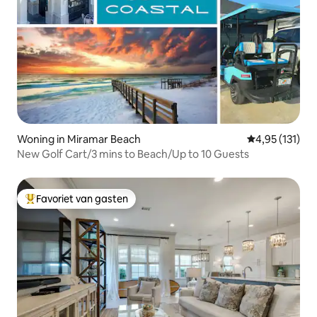
Woning in Miramar Beach
Gemiddelde be
4,95 (131)
New Golf Cart/3 mins to Beach/Up to 10 Guests
Favoriet van gasten
Topfavoriet van gasten