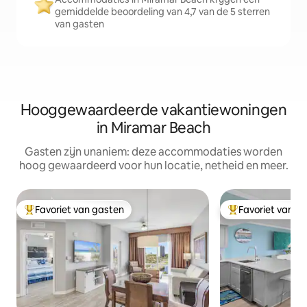
gemiddelde beoordeling van 4,7 van de 5 sterren
van gasten
Hooggewaardeerde vakantiewoningen
in Miramar Beach
Gasten zijn unaniem: deze accommodaties worden
hoog gewaardeerd voor hun locatie, netheid en meer.
Favoriet van gasten
Favoriet van g
Topfavoriet van gasten
Topfavoriet van 