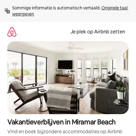
Ga
Sommige informatie is automatisch vertaald. 
Originele taal 
direct
weergeven
naar
inhoud
Je plek op Airbnb zetten
Vakantieverblijven in Miramar Beach
Vind en boek bijzondere accommodaties op Airbnb