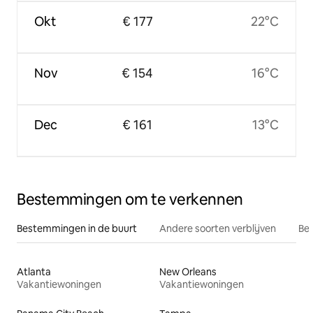
Okt
€ 177
22°C
Nov
€ 154
16°C
Dec
€ 161
13°C
Bestemmingen om te verkennen
Bestemmingen in de buurt
Andere soorten verblijven
Bes
Atlanta
New Orleans
Vakantiewoningen
Vakantiewoningen