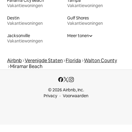
Panama City Beach
Tampa
Vakantiewoningen
Vakantiewoningen
Destin
Gulf Shores
Vakantiewoningen
Vakantiewoningen
Jacksonville
Meer tonen
Vakantiewoningen
Airbnb
Verenigde Staten
Florida
Walton County
Miramar Beach
© 2026 Airbnb, Inc.
Privacy
Voorwaarden