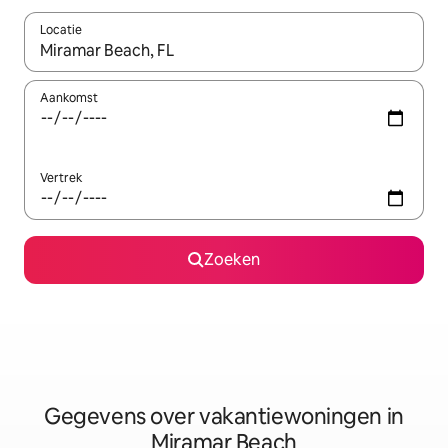
Locatie
Wanneer er resultaten beschikbaar zijn, maak je een keuze met 
Aankomst
Vertrek
Zoeken
Gegevens over vakantiewoningen in
Miramar Beach