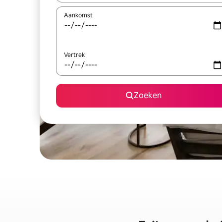
Aankomst
Vertrek
Zoeken