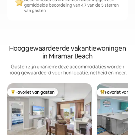
gemiddelde beoordeling van 4,7 van de 5 sterren
van gasten
Hooggewaardeerde vakantiewoningen
in Miramar Beach
Gasten zijn unaniem: deze accommodaties worden
hoog gewaardeerd voor hun locatie, netheid en meer.
Favoriet van gasten
Favoriet van g
Topfavoriet van gasten
Topfavoriet van 