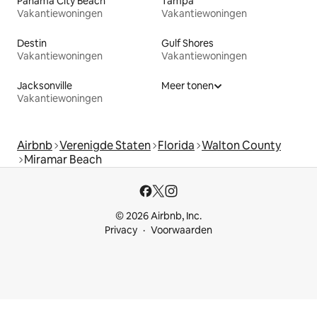
Panama City Beach
Tampa
Vakantiewoningen
Vakantiewoningen
Destin
Gulf Shores
Vakantiewoningen
Vakantiewoningen
Jacksonville
Meer tonen
Vakantiewoningen
Airbnb
Verenigde Staten
Florida
Walton County
Miramar Beach
© 2026 Airbnb, Inc.
Privacy
Voorwaarden