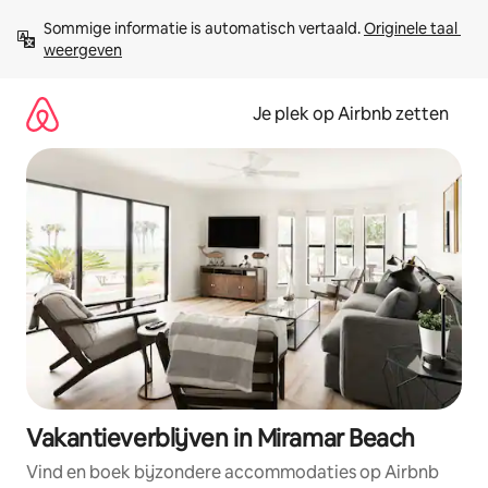
Ga
Sommige informatie is automatisch vertaald. 
Originele taal 
direct
weergeven
naar
inhoud
Je plek op Airbnb zetten
Vakantieverblijven in Miramar Beach
Vind en boek bijzondere accommodaties op Airbnb