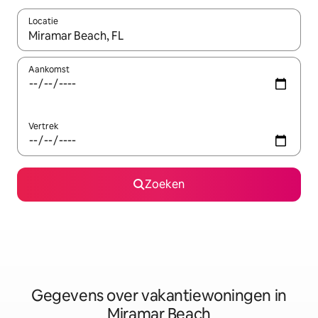
Locatie
Wanneer er resultaten beschikbaar zijn, maak je een keuze met 
Aankomst
Vertrek
Zoeken
Gegevens over vakantiewoningen in
Miramar Beach