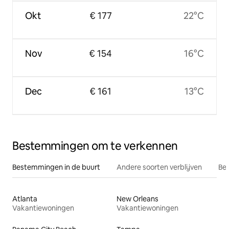
Okt
€ 177
22°C
Nov
€ 154
16°C
Dec
€ 161
13°C
Bestemmingen om te verkennen
Bestemmingen in de buurt
Andere soorten verblijven
Bes
Atlanta
New Orleans
Vakantiewoningen
Vakantiewoningen