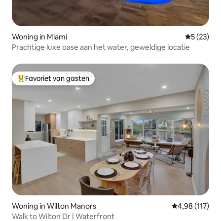
Woning in Miami
Gemiddelde
5 (23)
Prachtige luxe oase aan het water, geweldige locatie
Favoriet van gasten
Topfavoriet van gasten
Woning in Wilton Manors
Gemiddelde beo
4,98 (117)
Walk to Wilton Dr | Waterfront