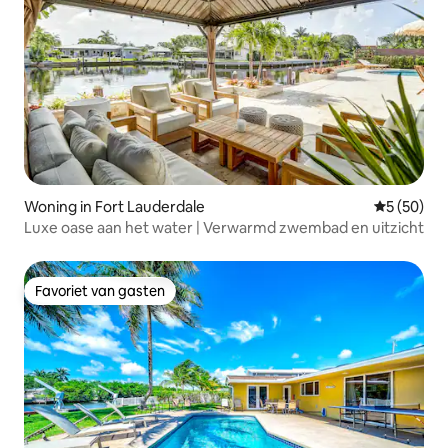
Woning in Fort Lauderdale
Gemiddelde
5 (50)
Luxe oase aan het water | Verwarmd zwembad en uitzicht
Favoriet van gasten
Favoriet van gasten