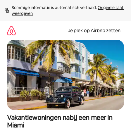
Ga
Sommige informatie is automatisch vertaald. 
Originele taal 
direct
weergeven
naar
inhoud
Je plek op Airbnb zetten
Vakantiewoningen nabij een meer in
Miami