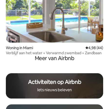
Woning in Miami
Gemiddelde be
4,98 (44)
Verblijf aan het water + Verwarmd zwembad + Zandbaan
Meer van Airbnb
Activiteiten op Airbnb
Iets nieuws beleven