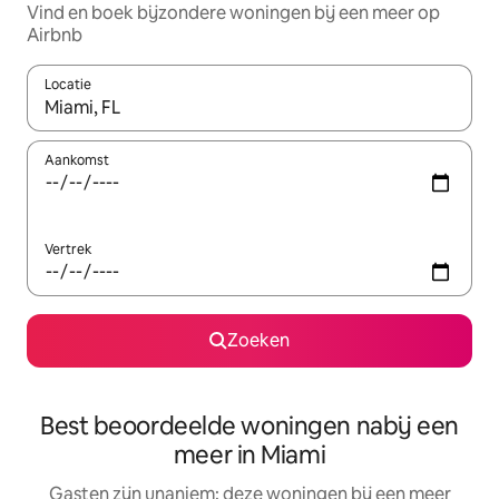
Vind en boek bijzondere woningen bij een meer op
Airbnb
Locatie
Wanneer er resultaten beschikbaar zijn, maak je een keuze met 
Aankomst
Vertrek
Zoeken
Best beoordeelde woningen nabij een
meer in Miami
Gasten zijn unaniem: deze woningen bij een meer